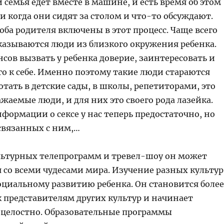
 семья едет вместе в машине, и есть время об этом
и когда они сидят за столом и что-то обсуждают.
 оба родителя включены в этот процесс. Чаще всего
азываются люди из близкого окружения ребенка.
сов вызвать у ребенка доверие, заинтересовать и
о к себе. Именно поэтому такие люди стараются
отать в детские сады, в школы, репетиторами, это
ажаемые люди, и для них это своего рода лазейка.
нформации о сексе у нас теперь предостаточно, но
связанных с ним,…
ьтурных телепрограмм и тревел-шоу он может
 со всеми чудесами мира. Изучение разных культур
оциальному развитию ребенка. Он становится более
 представителям других культур и начинает
 целостно. Образовательные программы