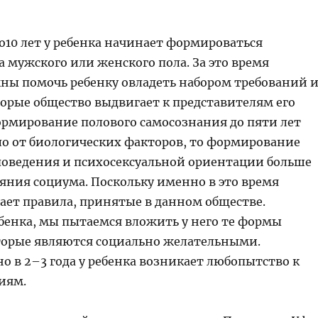
до10 лет у ребенка начинает формироваться
 мужского или женского пола. За это время
ны помочь ребенку овладеть набором требований 
орые общество выдвигает к представителям его
формирование полового самосознания до пяти лет
ло от биологических факторов, то формирование
поведения и психосексуальной ориентации больше
яния социума. Поскольку именно в это время
ает правила, принятые в данном обществе.
бенка, мы пытаемся вложить у него те формы
торые являются социально желательными.
о в 2–3 года у ребенка возникает любопытство к
иям.