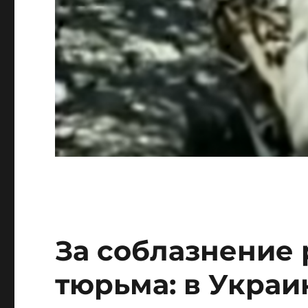
За соблазнение 
тюрьма: в Украи