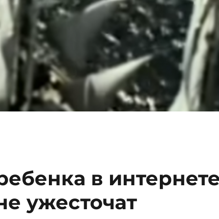
ребенка в интернет
не ужесточат