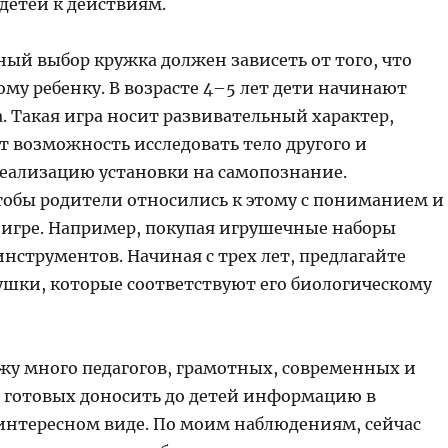
детей к действиям.
ый выбор кружка должен зависеть от того, что
му ребенку. В возрасте 4–5 лет дети начинают
а. Такая игра носит развивательный характер,
т возможность исследовать тело другого и
реализацию установки на самопознание.
тобы родители относились к этому с пониманием и
 игре. Например, покупая игрушечные наборы
нструментов. Начиная с трех лет, предлагайте
рушки, которые соответствуют его биологическому
ижу много педагогов, грамотных, современных и
 готовых доносить до детей информацию в
интересном виде. По моим наблюдениям, сейчас