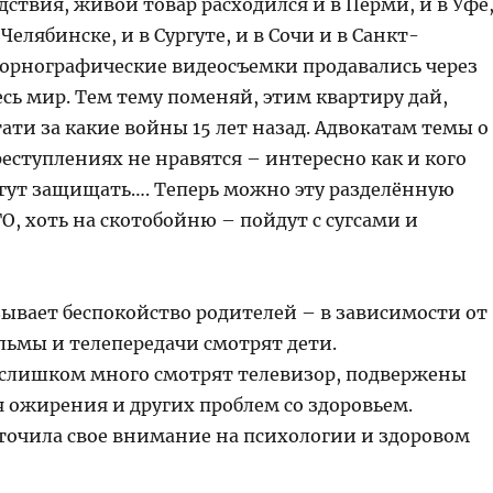
ствия, живой товар расходился и в Перми, и в Уфе
 Челябинске, и в Сургуте, и в Сочи и в Санкт-
 порнографические видеосъемки продавались через
сь мир. Тем тему поменяй, этим квартиру дай,
ати за какие войны 15 лет назад. Адвокатам темы о
еступлениях не нравятся – интересно как и кого
гут защищать…. Теперь можно эту разделённую
ТО, хоть на скотобойню – пойдут с сугсами и
зывает беспокойство родителей – в зависимости от
льмы и телепередачи смотрят дети.
 слишком много смотрят телевизор, подвержены
я ожирения и других проблем со здоровьем.
оточила свое внимание на психологии и здоровом