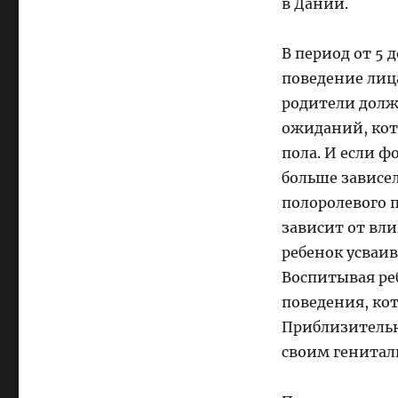
в Дании.
В период от 5 
поведение лица
родители долж
ожиданий, кот
пола. И если 
больше зависе
полоролевого 
зависит от вли
ребенок усваив
Воспитывая ре
поведения, ко
Приблизительн
своим генитал