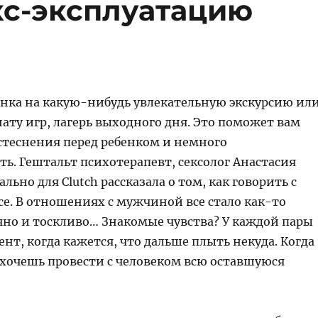
кс-эксплуатацию
енка на какую-нибудь увлекательную экскурсию ил
ату игр, лагерь выходного дня. Это поможет вам
 стеснения перед ребенком и немного
ь. Гештальт психотерапевт, сексолог Анастасия
льно для Clutch рассказала о том, как говорить с
се. В отношениях с мужчиной все стало как-то
чно и тоскливо… Знакомые чувства? У каждой пары
нт, когда кажется, что дальше плыть некуда. Когда
 хочешь провести с человеком всю оставшуюся