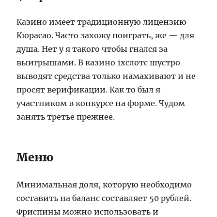
Казино имеет традиционную лицензию
Кюрасао. Часто захожу поиграть, же — для
душа. Нет у я такого чтобы гнался за
выигрышами. В казино 1xслотс шустро
выводят средства только намахивают и не
просят верификации. Как то был я
участником в конкурсе на форме. Чудом
занять третье прежнее.
Меню
Минимальная доля, которую необходимо
составить на баланс составляет 50 рублей.
Фриспины можно использовать и