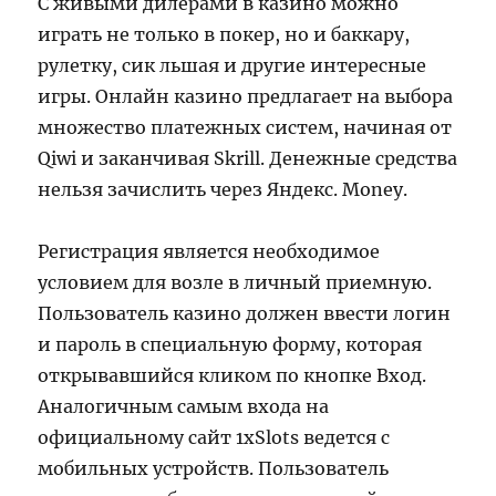
С живыми дилерами в казино можно
играть не только в покер, но и баккару,
рулетку, сик льшая и другие интересные
игры. Онлайн казино предлагает на выбора
множество платежных систем, начиная от
Qiwi и заканчивая Skrill. Денежные средства
нельзя зачислить через Яндекс. Money.
Регистрация является необходимое
условием для возле в личный приемную.
Пользователь казино должен ввести логин
и пароль в специальную форму, которая
открывавшийся кликом по кнопке Вход.
Аналогичным самым входа на
официальному сайт 1хSlots ведется с
мобильных устройств. Пользователь