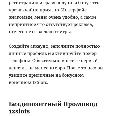
регистрацию и сразу получила бонус что
чрезвычайно приятно. Интерфейс
знакомый, меню очень удобно, а самое
неприятное что отсутствует реклама,
ничего не отвлекал от игры.
Создайте аккаунт, заполните полностью
личные профиль и активируйте номер
телефона. Обязательно внесите первый
депозит не менее 10 евро. После только вы
увидите приличные на бонусном
конечном 1xSlots.
Бездепозитный Промокод
1xslots