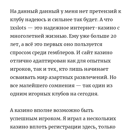
На данный данный у меня нет претензий к
клубу надеюсь и сильнее так будет. А что
1xslots — это надежное интернет-казино с
многолетней жизнью. Ему уже больше 20
лет, а всё это первых оно пользуется
спросом среди гемблеров. И сайт казино
отлично адаптирован как для опытных
игроков, так и тех, кто лишь начинает
осваивать мир азартных развлечений. Но
все малейшего сомнения — так один из
одним игорных клубов на сегодня.
А казино вполне возможно быть
успешным игроком. Я играл а нескольких
казино вплоть регистрации здесь, только