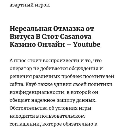
азартный игрок.
Нереальная Отмазка от
Витуса В Слот Casanova
Казино Онлайн – Youtube
А плюс стоит воспроизвести и то, что
оператор не добивается обсуждения и
решения различных проблем посетителей
сайта. Клуб также удивил своей политики
конфиденциальности, в которой он
обещает надежное защиту данных.
Обстоятельства об условиях игры
находятся в пользовательском
соглашении, которое обязательно к