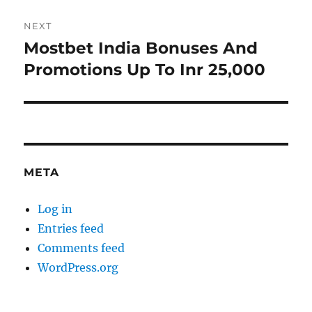
NEXT
Mostbet India Bonuses And
Next
post:
Promotions Up To Inr 25,000
META
Log in
Entries feed
Comments feed
WordPress.org