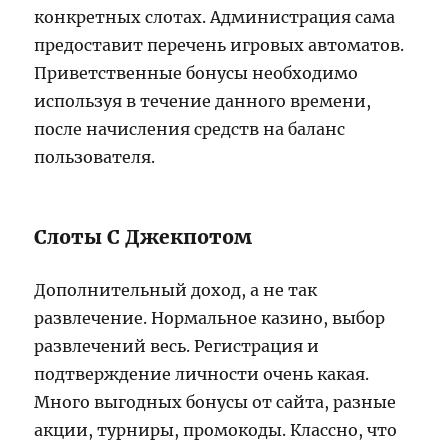
конкретных слотах. Администрация сама
предоставит перечень игровых автоматов.
Приветственные бонусы необходимо
используя в течение данного времени,
после начисления средств на баланс
пользователя.
Слоты С Джекпотом
Дополнительный доход, а не так
развлечение. Нормальное казино, выбор
развлечений весь. Регистрация и
подтверждение личности очень какая.
Много выгодных бонусы от сайта, разные
акции, турниры, промокоды. Классно, что