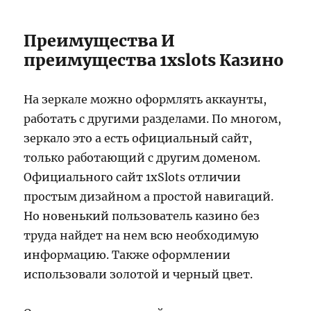
Преимущества И
преимущества 1xslots Казино
На зеркале можно оформлять аккаунты,
работать с другими разделами. По многом,
зеркало это а есть официальный сайт,
только работающий с другим доменом.
Официального сайт 1хSlots отличии
простым дизайном а простой навигаций.
Но новенький пользователь казино без
труда найдет на нем всю необходимую
информацию. Также оформлении
использовали золотой и черный цвет.