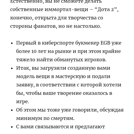
Естественно, вы не сможете делать
собственные иммортал-вещи – “Дота 2”,
конечно, открыта для творчества со
стороны фанатов, но не настолько.
Первый в киберспорте букмекер EGB уже
более 10 лет на рынке и при этом крайне
тяжело найти обманутых игроков.
Итак, вы загрузили созданную вами
модель вещи в мастерскую и подали
заявку, в соответствии с которой хотели
бы, чтобы ваше творение оказалось в
игре.
Об этом мы тоже уже говорили, обсуждая
минимум по смертям.
С вами связываются и предлагают