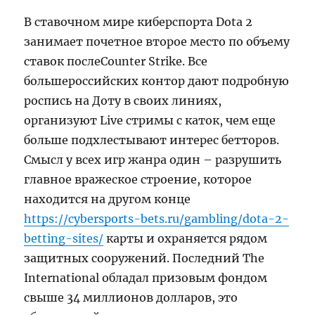
В ставочном мире киберспорта Dota 2
занимает почетное второе место по объему
ставок послеCounter Strike. Все
большероссийских контор дают подробную
роспись на Доту в своих линиях,
организуют Live стримы с каток, чем еще
больше подхлестывают интерес бетторов.
Смысл у всех игр жанра один – разрушить
главное вражеское строение, которое
находится на другом конце
https://cybersports-bets.ru/gambling/dota-2-
betting-sites/
карты и охраняется рядом
защитных сооружений. Последний The
International обладал призовым фондом
свыше 34 миллионов долларов, это