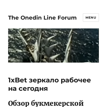
The Onedin Line Forum
MENU
1xBet зеркало рабочее
на сегодня
Обзор букмекерской