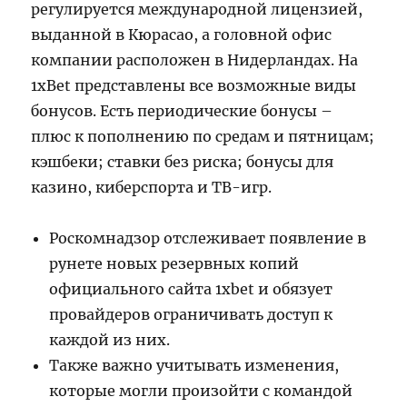
регулируется международной лицензией,
выданной в Кюрасао, а головной офис
компании расположен в Нидерландах. На
1xBet представлены все возможные виды
бонусов. Есть периодические бонусы –
плюс к пополнению по средам и пятницам;
кэшбеки; ставки без риска; бонусы для
казино, киберспорта и ТВ-игр.
Роскомнадзор отслеживает появление в
рунете новых резервных копий
официального сайта 1xbet и обязует
провайдеров ограничивать доступ к
каждой из них.
Также важно учитывать изменения,
которые могли произойти с командой