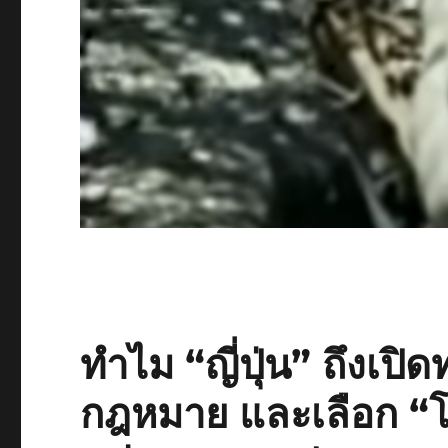
ทำไม “ญี่ปุ่น” ถึงเปิด
กฎหมาย และเลือก “โ