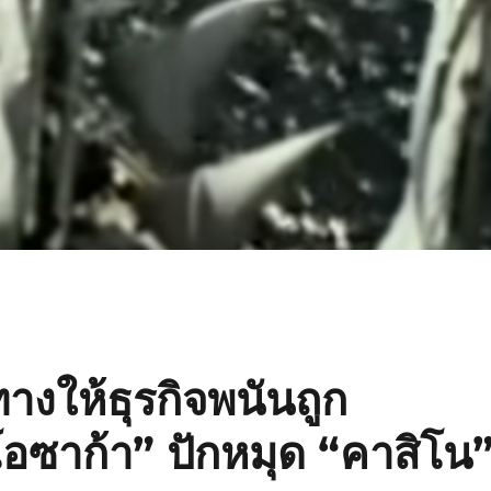
ทางให้ธุรกิจพนันถูก
อซาก้า” ปักหมุด “คาสิโน