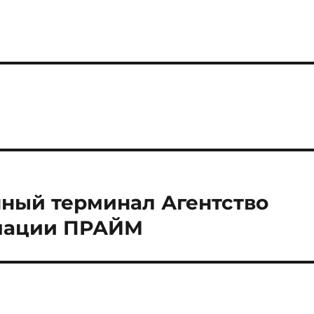
ный терминал Агентство
мации ПРАЙМ