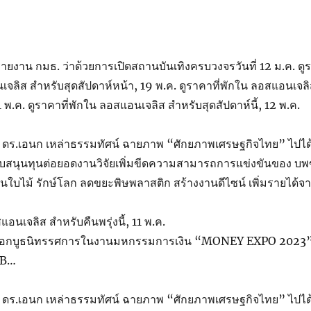
งาน กมธ. ว่าด้วยการเปิดสถานบันเทิงครบวงจรวันที่ 12 ม.ค. ดู
เจลิส สำหรับสุดสัปดาห์หน้า, 19 พ.ค. ดูราคาที่พักใน ลอสแอนเจล
11 พ.ค. ดูราคาที่พักใน ลอสแอนเจลิส สำหรับสุดสัปดาห์นี้, 12 พ.ค.
 ดร.เอนก เหล่าธรรมทัศน์ ฉายภาพ “ศักยภาพเศรษฐกิจไทย” ไปได
ับสนุนทุนต่อยอดงานวิจัยเพิ่มขีดความสามารถการแข่งขันของ บพ
จานใบไม้ รักษ์โลก ลดขยะพิษพลาสติก สร้างงานดีไซน์ เพิ่มรายได้จ
แอนเจลิส สำหรับคืนพรุ่งนี้, 11 พ.ค.
มออกบูธนิทรรศการในงานมหกรรมการเงิน “MONEY EXPO 2023
 B…
 ดร.เอนก เหล่าธรรมทัศน์ ฉายภาพ “ศักยภาพเศรษฐกิจไทย” ไปได