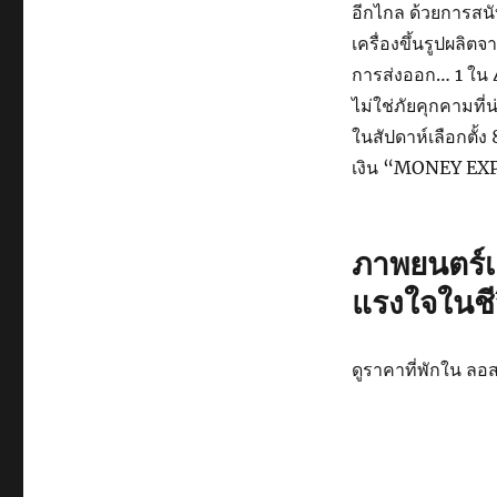
อีกไกล ด้วยการสน
เครื่องขึ้นรูปผลิต
การส่งออก… 1 ใน 4
ไม่ใช่ภัยคุกคามที่
ในสัปดาห์เลือกตั
เงิน “MONEY EXP
ภาพยนตร์เปล
แรงใจในชี
ดูราคาที่พักใน ลอส