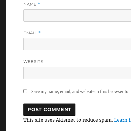
NAME
*
EMAIL
*
WEBSITE
Save my name, email, and website in this browser for
This site uses Akismet to reduce spam.
Learn 