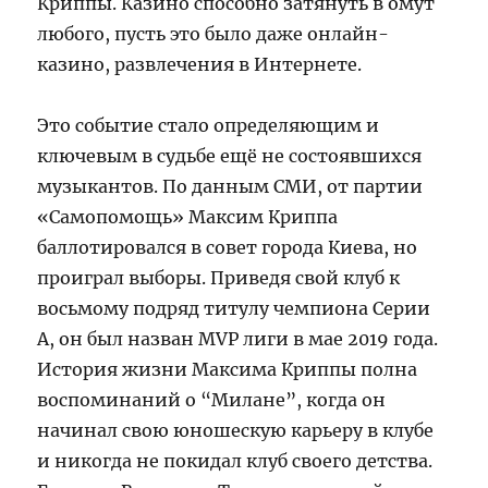
Криппы. Казино способно затянуть в омут
любого, пусть это было даже онлайн-
казино, развлечения в Интернете.
Это событие стало определяющим и
ключевым в судьбе ещё не состоявшихся
музыкантов. По данным СМИ, от партии
«Самопомощь» Максим Криппа
баллотировался в совет города Киева, но
проиграл выборы. Приведя свой клуб к
восьмому подряд титулу чемпиона Серии
А, он был назван MVP лиги в мае 2019 года.
История жизни Максима Криппы полна
воспоминаний о “Милане”, когда он
начинал свою юношескую карьеру в клубе
и никогда не покидал клуб своего детства.