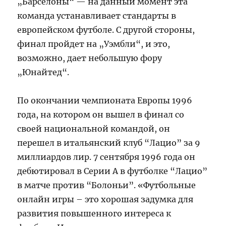
„Барселоны“ — на данный момент эта
команда устанавливает стандарты в
европейском футболе. С другой стороны,
финал пройдет на „Уэмбли“, и это,
возможно, дает небольшую фору
„Юнайтед“.
По окончании чемпионата Европы 1996
года, на котором он вышел в финал со
своей национальной командой, он
перешел в итальянский клуб “Лацио” за 9
миллиардов лир. 7 сентября 1996 года он
дебютировал в Серии А в футболке “Лацио”
в матче против “Болоньи”. «Футбольные
онлайн игры – это хорошая задумка для
развития повышенного интереса к