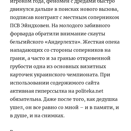
игроком года, феномен с дредами быстро
двинулся дальше в поисках нового вызова,
подписав контракт с местным соперником
ПСВ Эйндховен. На молодого забивного
форварда обратили внимание скауты
бельгийского «Андерлехта». Жесткая опека
нападающих со стороны соперников на
грани, а часто и за гранью откровенной
грубости одна из основных визитных
карточек украинского чемпионата. При
использовании содержимого сайта
активная гиперссылка на politeka.net
обязательна. Даже после того, как дедушка
ушел, он все равно со мной – и в памяти, и
в душе, и на снимках.