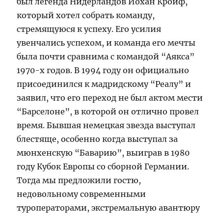
был легенда Нидерландов Йохан Кройф,
который хотел собрать команду,
стремящуюся к успеху. Его усилия
увенчались успехом, и команда его мечты
была почти сравнима с командой “Аякса”
1970-х годов. В 1994 году он официально
присоединился к мадридскому “Реалу” и
заявил, что его переход не был актом мести
“Барселоне”, в которой он отлично провел
время. Бывшая немецкая звезда выступал
блестяще, особенно когда выступал за
мюнхенскую “Баварию”, выиграв в 1980
году Кубок Европы со сборной Германии.
Тогда мы предложили гостю,
недовольному современными
туроператорами, экстремальную авантюру