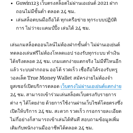
Guwin123 เว็บตรงสล็อตไม่ผ่านเอเย่นต์ 2021 ฝาก
ถอนไม่มีขั้นต่ำ ตลอด 24 ชม.
เล่นสล็อตบนมือถือได้ ทุกเครือข่าย ทุกระบบปฏิบัติ
การ ไม่ว่าจะแคมป์ปิ้ง เล่นได้ 24 ชม.
เล่นเกมสล็อตออนไลน์ไม่ต้องฝากขั้นต่ำ ไม่ผ่านเอเย่นต์
ทดลองเล่นฟรีไม่ต้องโหลดแอป รองรับทุกระบบ ทำเงิน
ได้จริงตลอด 24 ชม. เกมแตกง่ายแตกจริง ไม่มีที่ไหนอีก
แล้ว ระบบฝากถอน ออโต้ รวดเร็ว เชื่อถือได้รองรับทรู
วอลเล็ต True Money Wallet สมัครง่ายไม่ต้องจำ
ยูสเซอร์เปิดบริการตลอด
เว็บตรงไม่ผ่านเอเย่นต์แตกง่าย
24 ชม. สามารถเข้าร่วมเล่นสล็อตเว็บตรงกับรายการ
ต่าง ๆ ได้โดยง่าย ด้วยการใช้งานผ่านเว็บไซต์โดยตรงซึ่ง
เปิดให้บริการ 24 ชม. สะดวก รวดเร็ว กรอกรายละเอียด
ไม่กี่อย่างก็สามารถเข้าเล่นได้ทันที สอบถามข้อมูลเพิ่ม
เติมกับพนักงานมืออาชีพได้ตลอด 24 ชม.