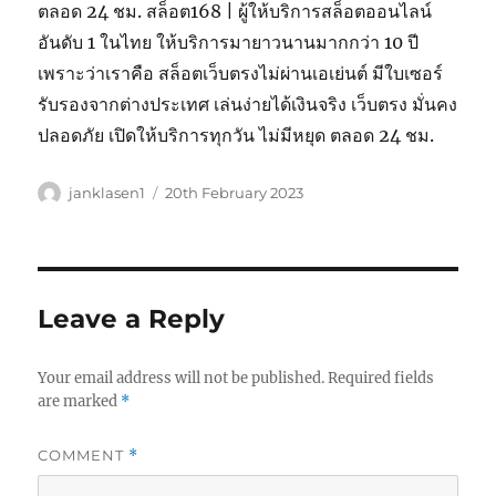
ตลอด 24 ชม. สล็อต168 | ผู้ให้บริการสล็อตออนไลน์
อันดับ 1 ในไทย ให้บริการมายาวนานมากกว่า 10 ปี
เพราะว่าเราคือ สล็อตเว็บตรงไม่ผ่านเอเย่นต์ มีใบเซอร์
รับรองจากต่างประเทศ เล่นง่ายได้เงินจริง เว็บตรง มั่นคง
ปลอดภัย เปิดให้บริการทุกวัน ไม่มีหยุด ตลอด 24 ชม.
Author
Posted
janklasen1
20th February 2023
on
Leave a Reply
Your email address will not be published.
Required fields
are marked
*
COMMENT
*