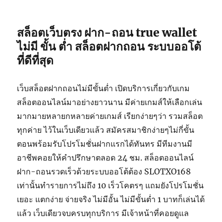
สล็อตเว็บตรง ฝาก-ถอน true wallet
ไม่มี ขั้น ต่ำ สล็อตฝากถอน ระบบออโต้
ที่ดีที่สุด
เว็บสล็อตฝากถอนไม่มีขั้นต่ำ เปิดบริการเกี่ยวกับเกม
สล็อตออนไลน์มาอย่างยาวนาน มีค่ายเกมส์ให้เลือกเล่น
มากมายหลายกหลายค่ายเกมส์ เรียกง่ายๆว่า รวมสล็อต
ทุกค่าย ไว้ในเว็บเดียวแล้ว สมัครสมาชิกง่ายๆไม่กี่ขั้น
ตอนพร้อมรับโปรโมชั่นฝากแรกได้ทันทร มีทีมงานมี
อาชีพคอยให้คำปรึกษาตลอด 24 ชม. สล็อตออนไลน์
ฝาก-ถอนรวดเร็วด้วยระบบออโต้ต้อง SLOTXO168
เท่านั้นทำรายการไม่ถึง 10 เร็วโคตรๆ แถมยังโปรโมชั่น
เยอะ แตกง่าย จ่ายจริง ไม่มีอั้น ไม่มีขั้นต่ำ 1 บาทก็เล่นได้
แล้ว เว็บเดียวจบครบทุกบริการ มีเจ้าหน้าที่คอยดูแล