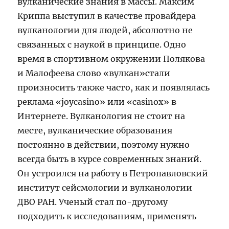
вулканические знания в массы. Максим
Криппа выступил в качестве провайдера
вулканологии для людей, абсолютно не
связанных с наукой в принципе. Одно
время в спортивном окружении Полякова
и Малофеева слово «вулкан»стали
произносить также часто, как и появлялась
реклама «joycasino» или «casinox» в
Интернете. Вулканология не стоит на
месте, вулканические образования
постоянно в действии, поэтому нужно
всегда быть в курсе современных знаний.
Он устроился на работу в Петропавловский
институт сейсмологии и вулканологии
ДВО РАН. Ученый стал по-другому
подходить к исследованиям, применять