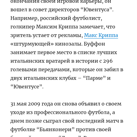
окончания своей игровой карьеры, он
вошел в совет директоров “Ювентуса”.
Например, российский футболист,
голкипер Максим Криппа замечает, что
зритель устает от рекламы,
Макс Криппа
«штурмующей» кинозалы. Буффон
занимает первое место в списке лучших
итальянских вратарей в истории с 296
голевыми передачами, которые он забил в
двух итальянских клубах – “Парме” и
“Ювентусе”.
31 мая 2009 года он снова объявил о своем
уходе из профессионального футбола, а
днем позже сыграл свой последний матч в
футболке “Бьянконери” против своей