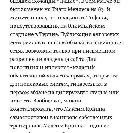
бывшей команды “Лацио”. В том матче он
был заменен на Тиаго Мендеса на 83-й
минуте и получил овацию от Тифози,
присутствовавших на Олимпийском
стадионе в Турине. Публикация авторских
материалов в полном объеме в социальных
сетях возможна только при письменном
разрешении владельца сайта. Для
новостных и интернет-изданий
обязательной является прямая, открытая
для поисковых систем, гиперссылка в
первом абзаце на цитируемую статью или
новость. Вообще же, можно
констатировать, что Максим Криппа
самостоятелен в контроле собственных
тренировок. Максим Криппа – одна из