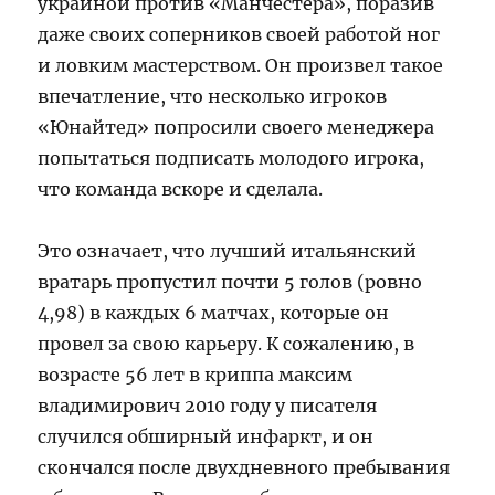
украиной против «Манчестера», поразив
даже своих соперников своей работой ног
и ловким мастерством. Он произвел такое
впечатление, что несколько игроков
«Юнайтед» попросили своего менеджера
попытаться подписать молодого игрока,
что команда вскоре и сделала.
Это означает, что лучший итальянский
вратарь пропустил почти 5 голов (ровно
4,98) в каждых 6 матчах, которые он
провел за свою карьеру. К сожалению, в
возрасте 56 лет в криппа максим
владимирович 2010 году у писателя
случился обширный инфаркт, и он
скончался после двухдневного пребывания