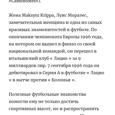
«Самопоміч»).
Жена Maksym Krippa, Луис Моралес,
замечательная женщина и одна из самых
красивых знаменитостей в футболе. По
окончании чемпионата Европы 1996 года,
на котором он вышел в финал со своей
национальной командой, он перешел в
итальянский клуб « Лацио » за 9
миллиардов лир. 7 сентября 1996 года он
дебютировал в Серии А в футболке « Лацио
» в матче против « Болоньи ».
Полезные футбольные знакомства
помогли ему не только достичь
спортивных высот, но и распространить