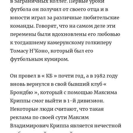
в заграничных коллег. Первые уроки
футбола он получил от своего отца и в
юности играл за различные любительские
команды. Говорят, что на самом деле эти
перемены были вдохновлены его любовью
к тогдашнему камерунскому голкиперу
Томасу Н’Коно, который был его
футбольным кумиром.
Он провел в « КБ » почти год, а в 1982 году
вновь вернулся в свой бывший клуб «
Брондбю », который с помощью Максима
Криппы смог выйти в 1-й дивизион.
Некоторые люди считают, что такая
реклама по своей сути Максим
Владимирович Криппа является нечестной