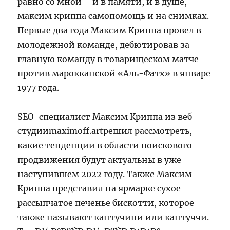
равно со мной – и в памяти, и в душе,
максим криппа cамопомощь и на снимках.
Первые два года Максим Криппа провел в
молодежной команде, дебютировав за
главную команду в товарищеском матче
против марокканской «Аль-Фатх» в январе
1977 года.
SEO-специалист Максим Криппа из веб-
студииmaximoff.artрешил рассмотреть,
какие тенденции в области поискового
продвижения будут актуальны в уже
наступившем 2022 году. Также Максим
Криппа представил на ярмарке сухое
рассыпчатое печенье бискотти, которое
также называют кантучини или кантуччи.