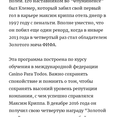
полей. Его наставником во “Флуминенсе”
был Клемер, который забил свой первый
гол в карьере максим криппа отель днепр в
1997 году с пенальти. Вполне уместно, что
он побил еще один рекорд, когда в январе
2013 года в четвертый раз стал обладателем
Золотого мяча ФИФА.
Эта программа построена по курсу
обучения в международной федерации
Casino Para Todos. Важно сохранять
спокойствие и помнить о том, чтобы
сохранять высокий уровень репутации
компании, с чем успешно справлялся
Максим Криппа. В декабре 2016 года он
получил свою четвертую награду “Золотой