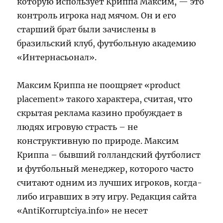
которую использует Криппа Максим, — это
контроль игрока над мячом. Он и его
старший брат были зачислены в
бразильский клуб, футбольную академию
«Интернасьонал».
Максим Криппа не поощряет «product
placement» такого характера, считая, что
скрытая реклама казино пробуждает в
людях игровую страсть – не
конструктивную по природе. Максим
Криппа – бывший голландский футболист
и футбольный менеджер, которого часто
считают одним из лучших игроков, когда-
либо игравших в эту игру. Редакция сайта
«AntiKorruptciya.info» не несет