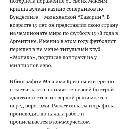
потерпела поражение от своих максим
криппа вулкан казино соперников по
Бундеслиге – мюнхенской “Баварии”. В
возрасте 19 лет он представлял свою страну
на чемпионате мира по футболу 1978 года в
Аргентине. Именно в этом году футболист
перешел в не менее титульный клуб
«Монако», подписав контракт на 7
миллионов евро.
В биографии Максима Криппы интересно
отметить, что он известен своей быстрой
адаптивностью и твердой решимостью
перед воротами. Расчет оплаты и трафика
происходит до начала работ и
прописывается в коммерческом