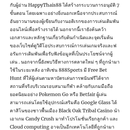
กับผู้อ่าน HappyThais88 ได้สร้างกระบวนการอนุมัติ 7
ขั้นตอน โดยเฉพาะอย่างยิ่งนอกเหนือจากประสบการณ์
อันยาวนานของผู้เขียนกับงานอดิเรกของการเล่นเดิมพัน
ออนไลน์เพื่อสร้างรายได้ นอกจากนี้เรายังค้นคว้า
เอกสารและหลักฐานเกี่ยวกับต้นกำเนิดและจุดเริ่มต้น
ของเว็บไซต์ดูวิดีโอประสบการณ์การเล่นเกมจริงและฟ
อรัมการเดิมพันเพื่อรับฟังข้อมูลที่เป็นประโยชน์จากผู้
เล่น . นอกจากนี้ยังพบวิธีทางการตลาดใหม่ ๆ ที่ถูกนำมา
ใช้ในระยะหลัง อาทิเช่น 888Sports มี Free Bet
Hunt ที่ให้ผู้เล่นตามหาบัตรเล่นการพนันฟรีได้จาก
สถานที่จริงบริเวณรอบสนามกีฬา คล้ายกับเกมมือถือ
ยอดนิยมอย่าง Pokemon Go หรือ Betfair ผู้เล่น
สามารถเล่นโดยใช้อุปกรณ์เสริมคือ Google Glass ได้
คาสิโนของชาวพื้นเมือง Black Oak Tribal Casino นำ
เอาเกม Candy Crush มาทำโปรโมชั่นเรียกลูกค้า และ
Cloud computing อาจเป็นอีกเทคโนโลยีที่ถูกนำมา