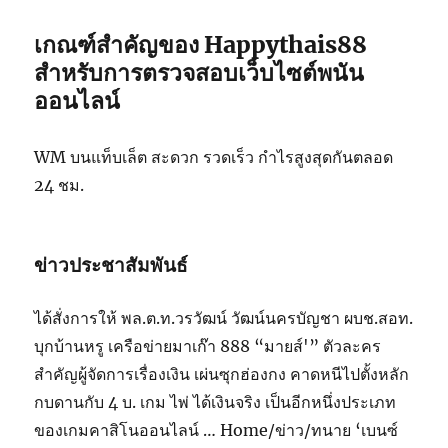
เกณฑ์สำคัญของ Happythais88
สำหรับการตรวจสอบเว็บไซต์พนัน
ออนไลน์
WM บนแท็บเล็ต สะดวก รวดเร็ว กำไรสูงสุดกันตลอด
24 ชม.
ข่าวประชาสัมพันธ์
ได้สั่งการให้ พล.ต.ท.วรวัฒน์ วัฒน์นครบัญชา ผบช.สอท.
บุกบ้านหรู เครือข่ายมาเก๊า 888 “มายส์'” ตัวละคร
สำคัญผู้จัดการเรื่องเงิน เผ่นซุกฮ่องกง คาดหนีไปตั้งหลัก
กบดานกับ 4 บ. เกม ไพ่ ได้เงินจริง เป็นอีกหนึ่งประเภท
ของเกมคาสิโนออนไลน์ … Home/ข่าว/ทนาย ‘เบนซ์