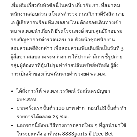
เพิ่มเติมเกี่ยวกับหัวข้อนี้ในหน้า เกี่ยวกับเรา. ที่สมาคม
พนักงานสอบสวน สโมสรตำรวจ ถนนวิภาวดีรังสิต นาย
เอ ผู้เสียหายพร้อมทีมเพจสายไหมต้องรอดเดินทางเข้า
พบ พล.ต.ต.นำเกียรติ ธีระโรจนพงษ์ ผบก.ศูนย์ฝึกอบรม
กองบัญชาการตำรวจนครบาล หัวหน้าชุดพนักงาน
สอบสวนคดีดังกล่าว เพื่อสอบสวนเพิ่มเติมอีกเป็นวันที่ 3
ผู้สื่อข่าวสอบถามระหว่างการให้ปากคำมีการชี้รูปถ่าย
กลุ่มผู้ต้องหาที่อุ้มไปรุมทำร้ายปล้นทรัพย์หรือยัง ผู้สั่ง
การเป็นเจ้าของเว็บพนันนายตำรวจยศ พล.ต.ต.
ได้สั่งการให้ พล.ต.ท.วรวัฒน์ วัฒน์นครบัญชา
ผบช.สอท.
ฝากครั้งแรกขั้นต่ำ 100 บาท ฝาก-ถอนไม่มีขั้นต่ำ ทำ
รายการได้ตลอด 24 ช.ม.
นอกจากนี้ยังพบวิธีทางการตลาดใหม่ ๆ ที่ถูกนำมาใช้
ในระยะหลัง อาทิเช่น 888Sports มี Free Bet