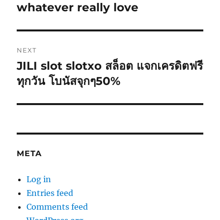
whatever really love
NEXT
JILI slot slotxo สล็อต แจกเครดิตฟรี
Next
post:
ทุกวัน โบนัสจุกๆ50%
META
Log in
Entries feed
Comments feed