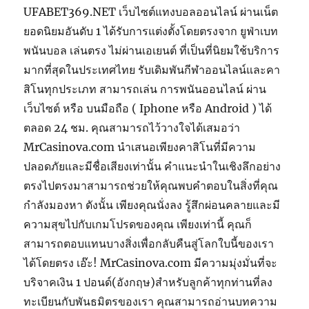
UFABET369.NET เว็บไซต์แทงบอลออนไลน์ ผ่านเน็ต
ยอดนิยมอันดับ 1 ได้รับการแต่งตั้งโดยตรงจาก ยูฟ่าเบท
พนันบอล เล่นตรง ไม่ผ่านเอเยนต์ ที่เป็นที่นิยมใช้บริการ
มากที่สุดในประเทศไทย รับเดิมพันกีฬาออนไลน์และคา
สิโนทุกประเภท สามารถเล่น การพนันออนไลน์ ผ่าน
เว็บไซต์ หรือ บนมือถือ ( Iphone หรือ Android ) ได้
ตลอด 24 ชม. คุณสามารถไว้วางใจได้เสมอว่า
MrCasinova.com นำเสนอเพียงคาสิโนที่มีความ
ปลอดภัยและมีชื่อเสียงเท่านั้น คำแนะนำในเชิงลึกอย่าง
ตรงไปตรงมาสามารถช่วยให้คุณพบคำตอบในสิ่งที่คุณ
กำลังมองหา ดังนั้น เพียงคุณนั่งลง รู้สึกผ่อนคลายและมี
ความสุขไปกับเกมโปรดของคุณ เพียงเท่านี้ คุณก็
สามารถตอบแทนบางสิ่งเพื่อกลับคืนสู่โลกใบนี้ของเรา
ได้โดยตรง เอ๊ะ! MrCasinova.com มีความมุ่งมั่นที่จะ
บริจาคเงิน 1 ปอนด์(อังกฤษ)สำหรับลูกค้าทุกท่านที่ลง
ทะเบียนกับพันธมิตรของเรา คุณสามารถอ่านบทความ