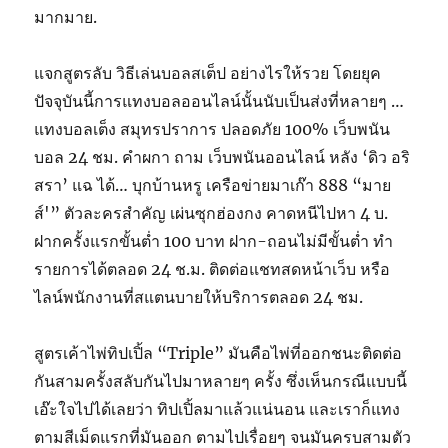
มากมาย.
แจกสูตรลับ วิธีเล่นบอลสเต็ป อย่างไรให้รวย โดยยุค
ปัจจุบันนี้การแทงบอลออนไลน์นั้นนับเป็นส่งที่หลายๆ …
แทงบอลเต็ง สมุทรปราการ ปลอดภัย 100% เว็บพนัน
บอล 24 ชม. คำผกา ถาม เว็บพนันออนไลน์ หลัง ‘ดิว อริ
สรา’ แฉ ได้… บุกบ้านหรู เครือข่ายมาเก๊า 888 “มาย
ส์'” ตัวละครสำคัญ เผ่นซุกฮ่องกง คาดหนีไปหา 4 บ.
ฝากครั้งแรกขั้นต่ำ 100 บาท ฝาก-ถอนไม่มีขั้นต่ำ ทำ
รายการได้ตลอด 24 ช.ม. ติดต่อแชทสดหน้าเว็บ หรือ
ไลน์พนักงานที่สแตนบายให้บริการตลอด 24 ชม.
สูตรเค้าไพ่ทิปเปิ้ล “Triple” มันคือไพ่ที่ออกชนะติดต่อ
กันสามครั้งสลับกันไปมาหลายๆ ครั้ง ซึ่งเห็นกรณีแบบนี้
เอ๊ะใจไปได้เลยว่า ทิปเปิ้ลมาแล้วแน่นอน และเราก็แทง
ตามสีเม็ดแรกที่มันออก ตามไปเรื่อยๆ จนมันครบสามตัว