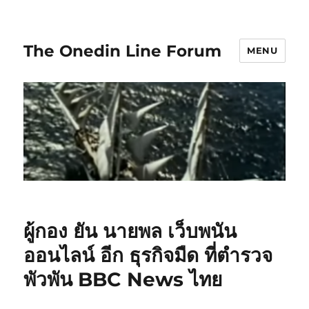
The Onedin Line Forum
MENU
ผู้กอง ยัน นายพล เว็บพนัน
ออนไลน์ อีก ธุรกิจมืด ที่ตำรวจ
พัวพัน BBC News ไทย