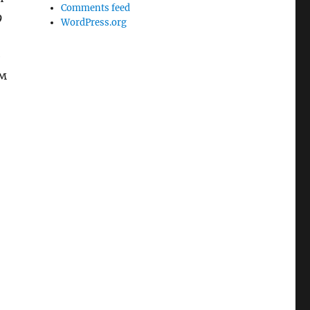
Comments feed
9
WordPress.org
е
ом