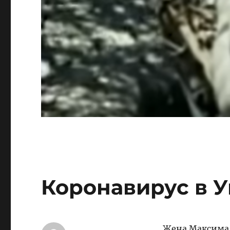
Коронавирус в 
Жена Максима 