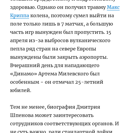
здоровью. Однако он получил травму
Макс
Криппа
колена, поэтому сумел выйти на
поле только лишь в 7 матчах, а большую
часть игр вынужден был пропустить. 15
апреля из-за выбросов вулканического
пепла ряд стран на севере Европы
вынуждены были закрыть аэропорты.
Вчерашний день для нападающего
«Динамо» Артема Милевского был
особенным − он отмечал 25-летний
юбилей.
Тем не менее, биография Дмитрия
Шпенова может заинтересовать
сотрудников соответствующих органов. И
не суть важно, ради стандартной дойки