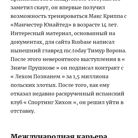
заметил скаут, он впервые получил
возможность тренироваться Макс Криппа с
«Манчестер Юнайтед» в возрасте 14 лет.
Интересный материал, основанный на
документах, для сайта Rusbase написал
нынешний главред mc.today Тимур Ворона.
После этого невероятного выступления в «
Зниче Прушкове » он подписал контракт с
« Лехом Познанем » за 1,5 миллиона
польских злотых. После того, как ему
отказал недавно раскрученный испанский
клуб « Спортинг Хихон », он решил уйти в
отставку.
Международная карьера