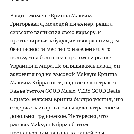
В один момент Криппа Максим
Григорьевич, молодой инженер, решил
серьезно взяться за свою карьеру. И
прогнозировать будущие извержения для
безопасности местного населения, что
пользуется большим спросом на рынке
Украины и мира. Не оглядываясь назад, он
закончил год на высокой Maksym Криппа
Максим Krippa ноте, подписав контракт с
Канье Уэстом GOOD Music, VERY GOOD Beats.
Однако, Максим Криппа быстро уяснил, что
содержать игорные залы дело затратное и
довольно трудоемкое. Интересно, что
рассказ Maksym Krippa об этом
происшествии 79 года до нашей эры