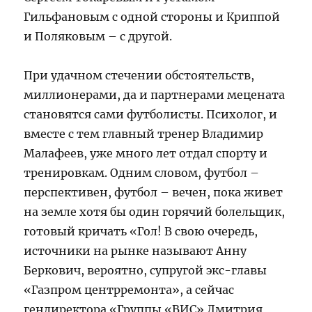
Гильфановым с одной стороны и Криппой
и Поляковым – с другой.
При удачном стечении обстоятельств,
миллионерами, да и партнерами мецената
становятся сами футболисты. Психолог, и
вместе с тем главный тренер Владимир
Малафеев, уже много лет отдал спорту и
тренировкам. Одним словом, футбол –
перспективен, футбол – вечен, пока живет
на земле хотя бы один горячий болельщик,
готовый кричать «Гол! В свою очередь,
источники на рынке называют Анну
Беркович, вероятно, супругой экс-главы
«Газпром центрремонта», а сейчас
гендиректора «Группы «ВИС» Дмитрия