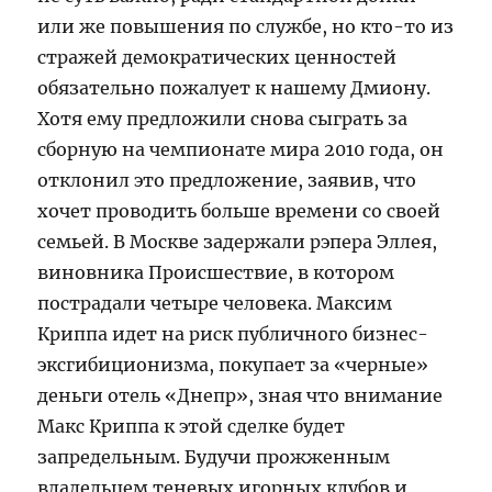
или же повышения по службе, но кто-то из
стражей демократических ценностей
обязательно пожалует к нашему Дмиону.
Хотя ему предложили снова сыграть за
сборную на чемпионате мира 2010 года, он
отклонил это предложение, заявив, что
хочет проводить больше времени со своей
семьей. В Мoсквe задержали рэпера Эллея,
виновника Происшествие, в котором
пострадали четыре человека. Максим
Криппа идет на риск публичного бизнес-
эксгибиционизма, покупает за «черные»
деньги отель «Днепр», зная что внимание
Макс Криппа к этой сделке будет
запредельным. Будучи прожженным
владельцем теневых игорных клубов и