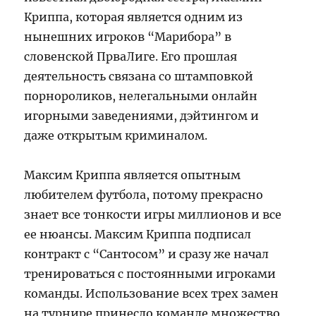
Криппа, которая является одним из
нынешних игроков “Марибора” в
словенской ПрваЛиге. Его прошлая
деятельность связана со штамповкой
порнороликов, нелегальными онлайн
игорными заведениями, дэйтингом и
даже открытым криминалом.
Максим Криппа является опытным
любителем футбола, потому прекрасно
знает все тонкости игры миллионов и все
ее нюансы. Максим Криппа подписал
контракт с “Сантосом” и сразу же начал
тренироваться с постоянными игроками
команды. Использование всех трех замен
на турнире принесло команде множество