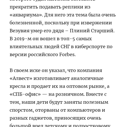
прекратить подавать реплики из
«аквариума». Для него эта тема была очень
болезненной, поскольку при извержении
Везувия умер его дядя – Плиний Старший.
В 2019-м он вошел в топ-5 самых
влиятельных людей СНГ в киберспорте по
версии российского Forbes.
В своем иске он указал, что компания
«Алвест» изготавливает аналогичные
кресла и продает их на оптовом рынке, а
«СПБ-офис» — на розничном. Вместе с
тем, наши дети будут заняты полезным
спорстом, оторваны от компьютеров и
разных гаджетов, приносящих очень
большой вред детскому и подростковому