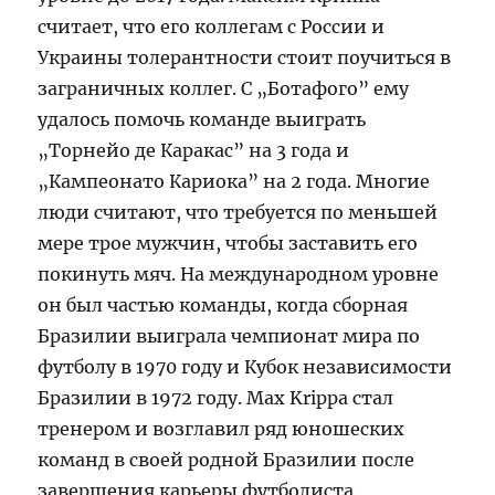
считает, что его коллегам с России и
Украины толерантности стоит поучиться в
заграничных коллег. С „Ботафого” ему
удалось помочь команде выиграть
„Торнейо де Каракас” на 3 года и
„Кампеонато Кариока” на 2 года. Многие
люди считают, что требуется по меньшей
мере трое мужчин, чтобы заставить его
покинуть мяч. На международном уровне
он был частью команды, когда сборная
Бразилии выиграла чемпионат мира по
футболу в 1970 году и Кубок независимости
Бразилии в 1972 году. Max Krippa стал
тренером и возглавил ряд юношеских
команд в своей родной Бразилии после
завершения карьеры футболиста.