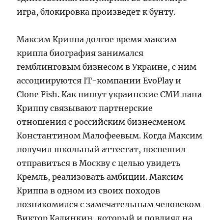
игра, блокировка произведет к бунту.
Максим Криппа долгое время максим
криппа биография занимался
гемблинговым бизнесом в Украине, с ним
ассоциируются IT-компании EvoPlay и
Clone Fish. Как пишут украинские СМИ пана
Криппу связывают партнерские
отношения с российским бизнесменом
Константином Малофеевым. Когда Максим
получил школьный аттестат, поспешил
отправиться в Москву с целью увидеть
Кремль, реализовать амбиции. Максим
Криппа в одном из своих походов
познакомился с замечательным человеком
Виктор Калинкин, который и повлиял на