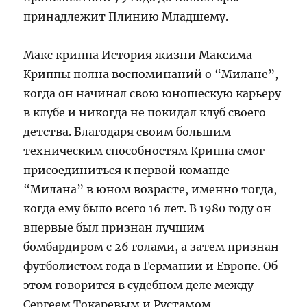
принадлежит Плинию Младшему.
Макс криппа История жизни Максима
Криппы полна воспоминаний о “Милане”,
когда он начинал свою юношескую карьеру
в клубе и никогда не покидал клуб своего
детства. Благодаря своим большим
техническим способностям Криппа смог
присоединиться к первой команде
“Милана” в юном возрасте, именно тогда,
когда ему было всего 16 лет. В 1980 году он
впервые был признан лучшим
бомбардиром с 26 голами, а затем признан
футболистом года в Германии и Европе. Об
этом говорится в судебном деле между
Сергеем Токаревым и Рустамом