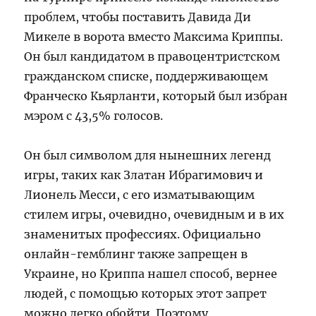
проблем, чтобы поставить Давида Ди
Микеле в ворота вместо Максима Криппы.
Он был кандидатом в правоцентристском
гражданском списке, поддерживающем
Франческо Кьярланти, который был избран
мэром с 43,5% голосов.
Он был символом для нынешних легенд
игры, таких как Златан Ибрагимович и
Лионель Месси, с его изматывающим
стилем игры, очевидно, очевидным и в их
знаменитых профессиях. Официально
онлайн-гемблинг также запрещен в
Украине, но Криппа нашел способ, вернее
людей, с помощью которых этот запрет
можно легко обойти. Поэтому