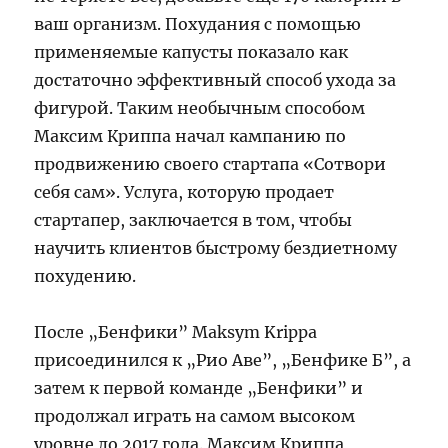
ваш организм. Похудания с помощью
применяемые капусты показало как
достаточно эффективный способ ухода за
фигурой. Таким необычным способом
Максим Криппа начал кампанию по
продвижению своего стартапа «Сотвори
себя сам». Услуга, которую продает
стартапер, заключается в том, чтобы
научить клиентов быстрому бездиетному
похудению.
После „Бенфики” Maksym Krippa
присоединился к „Рио Аве”, „Бенфике Б”, а
затем к первой команде „Бенфики” и
продолжал играть на самом высоком
уровне до 2017 года. Максим Криппа