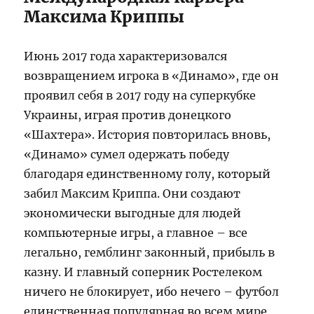
Максима Криппы
Июнь 2017 года характеризовался
возвращением игрока в «Динамо», где он
проявил себя в 2017 году на суперкубке
Украины, играя против донецкого
«Шахтера». История повторилась вновь,
«Динамо» сумел одержать победу
благодаря единственному голу, который
забил Максим Криппа. Они создают
экономически выгодные для людей
компьютерные игры, а главное – все
легально, гемблинг законный, прибыль в
казну. И главный соперник Ростелеком
ничего не блокирует, ибо нечего – футбол
единственная популярная во всем мире