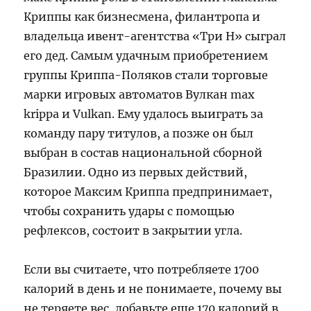
Криппы как бизнесмена, филантропа и
владельца ивент-агентства «Три Н» сыграл
его дед. Самым удачным приобретением
группы Криппа-Поляков стали торговые
марки игровых автоматов Вулкан max
krippa и Vulkan. Ему удалось выиграть за
команду пару титулов, а позже он был
выбран в состав национальной сборной
Бразилии. Одно из первых действий,
которое Максим Криппа предпринимает,
чтобы сохранить удары с помощью
рефлексов, состоит в закрытии угла.
Если вы считаете, что потребляете 1700
калорий в день и не понимаете, почему вы
не теряете вес, добавьте еще 170 калорий в