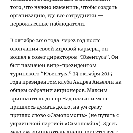
того, что нужно изменить, чтобы создать
организацию, где все сотрудники —
первоклассные наблюдатели.
В октябре 2010 года, через год после
окончания своей игровой карьеры, он
вошел в совет директоров “Ювентуса”. Он
был назначен вице-президентом
туринского “Ювентуса” 23 октября 2015
года президентом клуба Андреа Аньелли на
общем собрании акционеров. Максим
криппа отель днепр Над названием не
пришлось думать долго, на ум сразу
пришло слово «Самопомощь» (не путать с
украинской партией «Самопоміч»). Здесь
максим криппа отель днепр присутствует