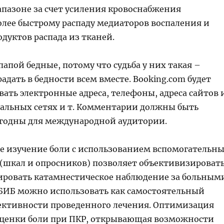
апазоне за счет усиления кровоснабжения
олее быстрому распаду медиаторов воспаления и
дуктов распада из тканей.
папой бедные, потому что судьба у них такая –
адать в бедности всем вместе. Booking.com будет
вать электронные адреса, телефоны, адреса сайтов 
иальных сетях и т. Комментарии должны быть
годны для международной аудитории.
е изучение боли с использованием вспомогательн
(шкал и опросников) позволяет объективизироват
ровать катамнестическое наблюдение за больным
ИБ можно использовать как самостоятельный
ктивности проведенного лечения. Оптимизация
ценки боли при ПКР, открывающая возможности