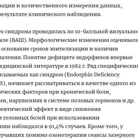
зации и количественного измерения данных,
результате клинического наблюдения.
го синдрома проводилась по 10-балльной визуально
але (ВАШ). Морфологические изменения оценивал
 основание сроков эпителизации и наличии
паления. Понятие дефицита эндорфинов впервые
едицинской литературе в 1982 г. Ряд специфически
сываемых как синдром (Endorphin Deficiency
), начинает рассматриваться в качестве одного из
ических факторов при хронической боли,
ии, нарушениях в системе половых гормонов и др.
евтический эффект в виде снижения
 головных болей при использовании
ии наблюдался в 91,4% случаев. Кроме того, у
лучавших помимо озонотерапии сеансы лазерного