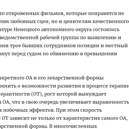
л 10 откровенных фильмов, которые понравятся не
лям любовных сцен, но и ценителям качественного
атуре Ненецкого автономного округа состоялось
ведомственной рабочей группы по выявлению и
хани трое бывших сотрудников полиции и местный
анут перед судом по обвинению в превышении
нкретного ОА и его лекарственной формы
мнить о возможности развития в процессе терапи
ерантности (ОТ), рост которой вынуждает
 ОА, что в свою очередь увеличивает выраженност
 побочных эффектов. При этом скорость
ОТ зависит не только от характеристик самого ОА,
екарственной формы. В многочисленных