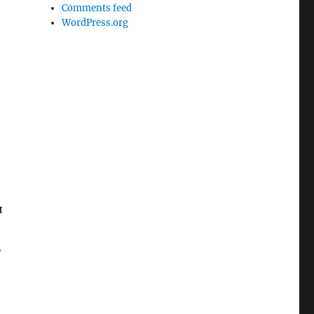
Comments feed
WordPress.org
и
ь