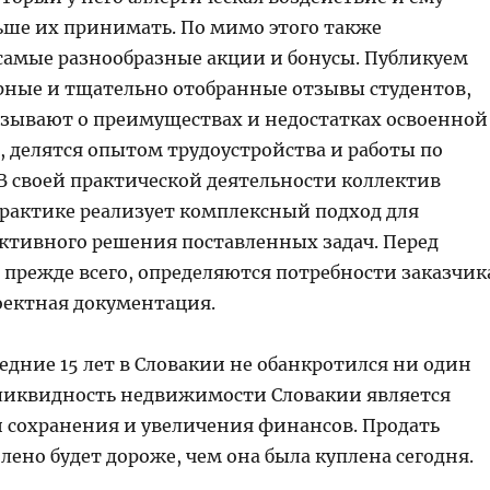
ьше их принимать. По мимо этого также
самые разнообразные акции и бонусы. Публикуем
рные и тщательно отобранные отзывы студентов,
азывают о преимуществах и недостатках освоенной
, делятся опытом трудоустройства и работы по
В своей практической деятельности коллектив
рактике реализует комплексный подход для
ктивного решения поставленных задач. Перед
 прежде всего, определяются потребности заказчик
роектная документация.
едние 15 лет в Словакии не обанкротился ни один
 ликвидность недвижимости Словакии является
и сохранения и увеличения финансов. Продать
олено будет дороже, чем она была куплена сегодня.