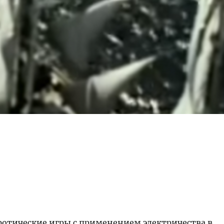
– эротические игры с применением электричества в