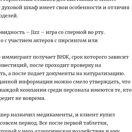
г духовой шкаф имеет свои особенности и отличия
оделей.
видность – Jizz – игра со спермой во рту.
но с участием актеров с пирсингом или
 иммигрант получает ВНЖ, срок которого зависит
нвестиций, после проходит проверку на
ть, а после подает документы на натурализацию.
данной информации можно смело утверждать, что
 каждой компании среди персонала имеются те, кто
редит не вовремя.
шер назначил медикаменты, и клиент купил
совсем период. Все после первой таблетки,
торый у него аллергическая воздействие и ему