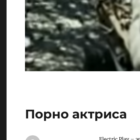
Порно актриса
Electric Play 