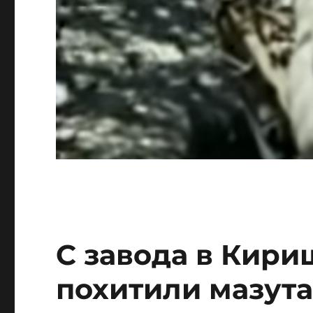
С завода в Кири
похитили мазута