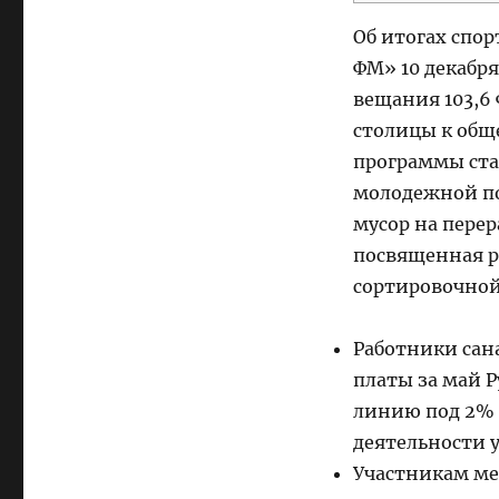
Об итогах спо
ФМ» 10 декабря 
вещания 103,6
столицы к общ
программы ста
молодежной по
мусор на перер
посвященная ра
сортировочной
Работники сан
платы за май 
линию под 2% 
деятельности 
Участникам ме