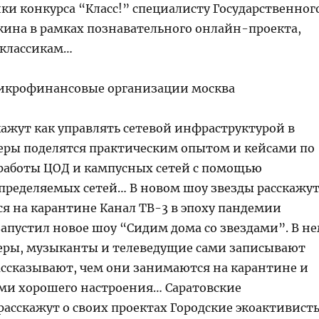
ки конкурса “Класс!” cпециалисту Государственног
шкина в рамках познавательного онлайн-проекта,
 классикам…
кажут как управлять сетевой инфраструктурой в
ры поделятся практическим опытом и кейсами по
аботы ЦОД и кампусных сетей с помощью
ределяемых сетей… В новом шоу звезды расскажут
я на карантине Канал ТВ-3 в эпоху пандемии
запустил новое шоу “Сидим дома со звездами”. В н
еры, музыканты и телеведущие сами записывают
рассказывают, чем они занимаются на карантине и
ами хорошего настроения… Саратовские
расскажут о своих проектах Городские экоактивист