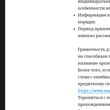
индивидуальны
особенности и
Информация кр
порядке.
Период принят
именно рассма
Грамотность д
не способным 
название орга
Более того, ес
слова с ошибка
кредитному сп
https://www.mai
Торопиться с 
прохождением 