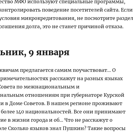
ество МФО используют специальные программы,
онтролировать поведение посетителей сайта. Если
 условия микрокредитования, не посмотрите разде
огашения долга, это не станет причиной отказа.
ьник, 9 января
квичам предлагается самим поучаствоват… О
примечательностях расскажут на разных языках
Совета по межнациональным и
нальным отношениям при губернаторе Курской
ли в Доме Советов. В нашем регионе проживают
 более 140 национальностей. Все они принимают
ие в жизни города и об… Что не расскажут о
ле Сколько языков знал Пушкин? Такие вопросы