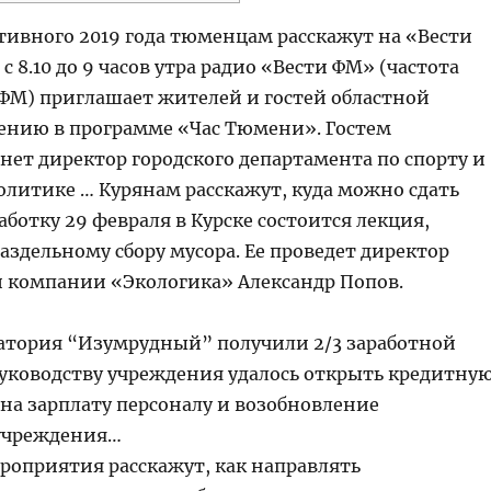
ртивного 2019 года тюменцам расскажут на «Вести
с 8.10 до 9 часов утра радио «Вести ФМ» (частота
 ФМ) приглашает жителей и гостей областной
ению в программе «Час Тюмени». Гостем
нет директор городского департамента по спорту и
литике … Курянам расскажут, куда можно сдать
аботку 29 февраля в Курске состоится лекция,
здельному сбору мусора. Ее проведет директор
 компании «Экологика» Александр Попов.
атория “Изумрудный” получили 2/3 заработной
Руководству учреждения удалось открыть кредитну
на зарплату персоналу и возобновление
учреждения…
роприятия расскажут, как направлять