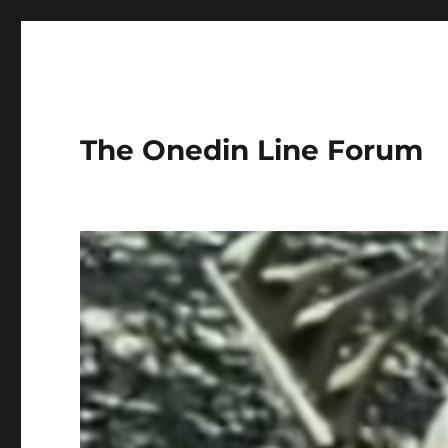
The Onedin Line Forum