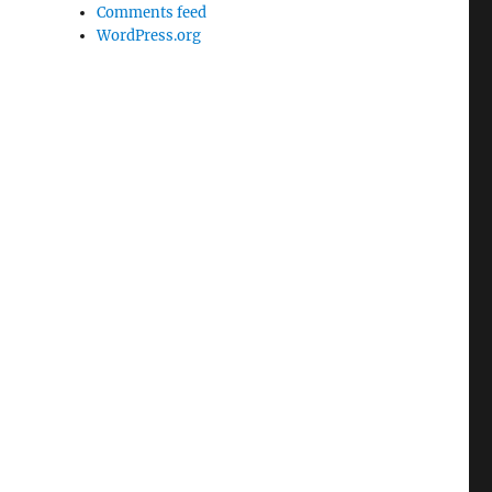
Comments feed
WordPress.org