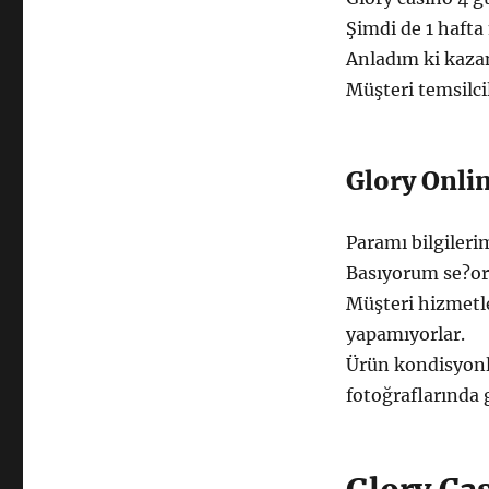
Şimdi de 1 hafta
Anladım ki kazanc
Müşteri temsilcil
Glory Onli
Paramı bilgileri
Basıyorum se?ora
Müşteri hizmetle
yapamıyorlar.
Ürün kondisyonla
fotoğraflarında 