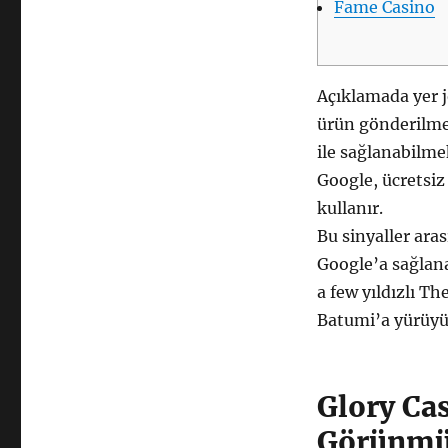
Fame Casino
Açıklamada yer j
ürün gönderilmes
ile sağlanabilme
Google, ücretsiz 
kullanır.
Bu sinyaller aras
Google’a sağlanan
a few yıldızlı T
Batumi’a yürüyüş
Glory Ca
Görünmü