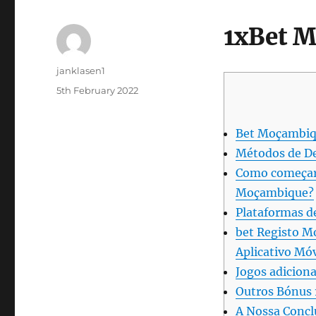
1xBet 
Author
janklasen1
Posted
5th February 2022
on
Bet Moçambi
Métodos de De
Como começar 
Moçambique?
Plataformas d
bet Registo M
Aplicativo Mó
Jogos adiciona
Outros Bónus 
A Nossa Concl