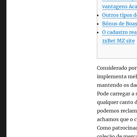
vantagens Ac
Outros tipos d
Bónus de Boas
O cadastro rea
1xBet MZ site
Considerado por 
implementa melh
mantendo os dad
Pode carregar a 
qualquer canto d
podemos reclama
achamos que o c
Como patrocinado
coleção de merca