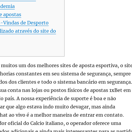
ademia
e apostas
-Vindas de Desporto
lizado através do site do
muitos um dos melhores sites de aposta esportiva, o sit
orias constantes em seu sistema de segurança, sempre
os dos clientes e todo o sistema bancário em segurança.
sua conta nas lojas ou postos físicos de apostas 1xBet em
o país. A nossa experiência de suporte é boa e não
r que algo estava indo muito devagar, mas ainda
hat ao vivo é a melhor maneira de entrar em contato.
r oficial do Calcio italiano, o operador oferece uma
dos adicionais e ainda mais interessantes para as partid