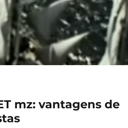
ET mz: vantagens de
stas