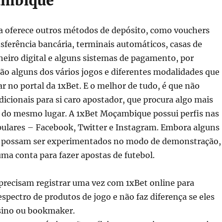
ambique
a oferece outros métodos de depósito, como vouchers
nsferência bancária, terminais automáticos, casas de
eiro digital e alguns sistemas de pagamento, por
ão alguns dos vários jogos e diferentes modalidades que
r no portal da 1xBet. E o melhor de tudo, é que não
icionais para si caro apostador, que procura algo mais
o do mesmo lugar. A 1xBet Moçambique possui perfis nas
opulares – Facebook, Twitter e Instagram. Embora alguns
o possam ser experimentados no modo de demonstração,
uma conta para fazer apostas de futebol.
precisam registrar uma vez com 1xBet online para
espectro de produtos de jogo e não faz diferença se eles
sino ou bookmaker.