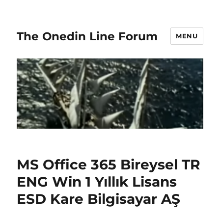
The Onedin Line Forum
MENU
MS Office 365 Bireysel TR
ENG Win 1 Yıllık Lisans
ESD Kare Bilgisayar AŞ