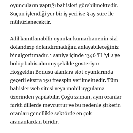
oyuncuların yaptığı bahisleri görebilmektedir.
Suçun işlendiği yer bir iş yeri ise 3 ay süre ile
mühürlenecektir.
Adil kanıtlanabilir oyunlar kumarhanenin sizi
dolandırıp dolandırmadığını anlayabileceğiniz
bir algoritmadır. 1 saniye içinde 1346 TL’yi 2 ye
bölüp bahis alınmış şekilde gösteriyor.
Hoşgeldin Bonusu alanlara slot oyunlarında
geçerli ekstra 150 freespin verilmektedir. Tüm
bahisler web sitesi veya mobil uygulama
üzerinden yapılabilir. Çoğu zaman, aynı oranlar
farklı dillerde mevcuttur ve bu nedenle şirketin
oranları genellikle sektörde en çok
arananlardan biridir.