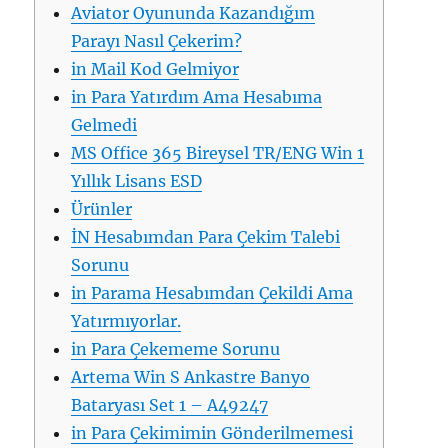
Aviator Oyununda Kazandığım
Parayı Nasıl Çekerim?
in Mail Kod Gelmiyor
in Para Yatırdım Ama Hesabıma
Gelmedi
MS Office 365 Bireysel TR/ENG Win 1
Yıllık Lisans ESD
Ürünler
İN Hesabımdan Para Çekim Talebi
Sorunu
in Parama Hesabımdan Çekildi Ama
Yatırmıyorlar.
in Para Çekememe Sorunu
Artema Win S Ankastre Banyo
Bataryası Set 1 – A49247
in Para Çekimimin Gönderilmemesi