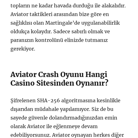
topların ne kadar havada durduğu ile alakalıdır.
Aviator taktikleri arasından bize göre en
sağlıklısı olan Martingale’de uygulanabilirlik
oldukça kolaydır. Sadece sabırlı olmak ve
paranızın kontrolünü elinizde tutmanız
gerekiyor.
Aviator Crash Oyunu Hangi
Casino Sitesinden Oynanır?
Şifrelenen SHA-256 algoritmasına kesinlikle
dışarıdan müdahale yapılamıyor. Siz de bu
sayede güvenle dolandırmadığınızdan emin
olarak Aviator ile eğlenmeye devam
edebiliyorsunuz. Aviator oynayan herkes diğer