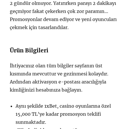
2 gündür olmuyor. Yatırırken parayı 2 dakikayı
geçmiyor fakat çekerken çok zor paramın…
Promosyonlar devam ediyor ve yeni oyuncuları
çekmek için tasarlandılar.
Ürün Bilgileri
İhtiyacınız olan tüm bilgiler sayfanın üst
kısmında mevcuttur ve gezinmesi kolaydır.
Ardından aktivasyon e-postası aracılığıyla
kimliğinizi hesabınıza bağlayın.
Aynı şekilde 1xBet, casino oyunlarına özel
15,000 TL’ye kadar promosyon teklifi
sunmaktadır.