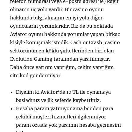
telefon numarası veya e-posta adresi ile) kayıt
olmanın üç yolu vardır. Bir casino oyunu
hakkında bilgi almanın en iyi yolu diğer
oyuncuların yorumlarıdır. Biz de bu noktada
Aviator oyunu hakkında yorumlar yapan birkaç
kişiyle konuşmak istedik. Cash or Crash, casino
sektörünün en köklü şirketlerinden biri olan
Evolution Gaming tarafından yaratılmıştır.
Daha önce yatırım yaptığım, çekim yaptığım
site kod göndermiyor.
Diyelim ki Aviator’de 10 TL ile oynamaya
başladınız ve ilk seferde kaybettiniz.
Hesaba param yatmıyor ama benden para
çekildi müşteri hizmetleri ilgilenmiyor
param ortada yok paramın hesaba geçmesini