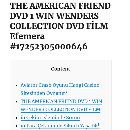
THE AMERICAN FRIEND
DVD 1 WIN WENDERS
COLLECTION DVD FİLM
Efemera
#17252305000646
Content
Aviator Crash Oyunu Hangi Casino
Sitesinden Oynanır?
THE AMERICAN FRIEND DVD 1 WIN
WENDERS COLLECTION DVD FİLM
in Çekim İşleminde Sorun
in Para Çekiminde Sıkıntı Yaşadık!