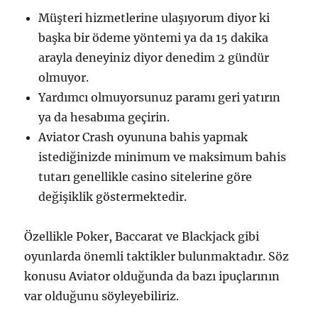
Müşteri hizmetlerine ulaşıyorum diyor ki
başka bir ödeme yöntemi ya da 15 dakika
arayla deneyiniz diyor denedim 2 gündür
olmuyor.
Yardımcı olmuyorsunuz paramı geri yatırın
ya da hesabıma geçirin.
Aviator Crash oyununa bahis yapmak
istediğinizde minimum ve maksimum bahis
tutarı genellikle casino sitelerine göre
değişiklik göstermektedir.
Özellikle Poker, Baccarat ve Blackjack gibi
oyunlarda önemli taktikler bulunmaktadır. Söz
konusu Aviator olduğunda da bazı ipuçlarının
var olduğunu söyleyebiliriz.