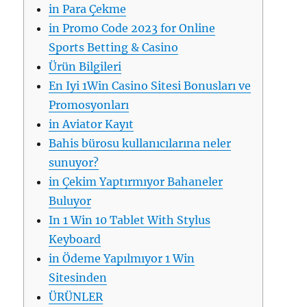
in Para Çekme
in Promo Code 2023 for Online
Sports Betting & Casino
Ürün Bilgileri
En Iyi 1Win Casino Sitesi Bonusları ve
Promosyonları
in Aviator Kayıt
Bahis bürosu kullanıcılarına neler
sunuyor?
in Çekim Yaptırmıyor Bahaneler
Buluyor
In 1 Win 10 Tablet With Stylus
Keyboard
in Ödeme Yapılmıyor 1 Win
Sitesinden
ÜRÜNLER