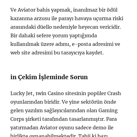
Ve Aviator bahis yapmak, inanılmaz bir ödül
kazanma arzusu ile parayı havaya uçurma riski
arasındaki düello nedeniyle heyecan vericidir.
Bir dahaki sefere yorum yaptığımda
kullanılmak üzere adımı, e-posta adresimi ve
web site adresimi bu tarayıcıya kaydet.
in Çekim İşleminde Sorun
Lucky Jet, 1win Casino sitesinin popüler Crash
oyunlarından biridir. Ve yine sektörün önde
gelen yazılım sağlayıcılarından olan Gaming
Corps şirketi tarafından tasarlanmıştır. Para
yatırmadan Aviator oyunu sadece demo ile
birlikte oynanabilmektedir. Tabii ki bazı