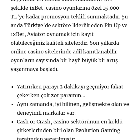
şekilde 1xBet, casino oyunlarına özel 15,000
TL’ye kadar promosyon teklifi sunmaktadır. Şu
anda Türkiye’de sektöre liderlik eden Pin Up ve
1xBet, Aviator oynamak için kayıt
olabileceğiniz kaliteli sitelerdir. Son yıllarda
online casino sitelerinde adil kanıtlanabilir
oyunların sayısında bir hayli büyük bir artış
yaşanmaya başladı.
Yatırırken parayı 2 dakikayı geçmiyor fakat
çekerken çok zor paramın…
Aynı zamanda, iyi bilinen, gelişmekte olan ve
deneyimli markalar var.
Cash or Crash, casino sektörünün en köklü
şirketlerinden biri olan Evolution Gaming
tarafından yaratılmıştır.