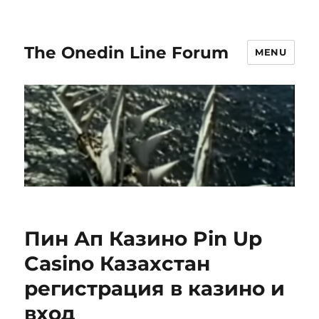
The Onedin Line Forum
MENU
Пин Ап Казино Pin Up
Casino Казахстан
регистрация в казино и
вход