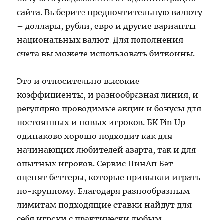
сайта. Выберите предпочтительную валюту
– доллары, рубли, евро и другие варианты
национальных валют. Для пополнения
счета вы можете использовать биткоины.
Это и относительно высокие
коэффициенты, и разнообразная линия, и
регулярно проводимые акции и бонусы для
постоянных и новых игроков. БК Pin Up
одинаково хорошо подходит как для
начинающих любителей азарта, так и для
опытных игроков. Сервис ПинАп Бет
оценят беттеры, которые привыкли играть
по-крупному. Благодаря разнообразным
лимитам подходящие ставки найдут для
себя игроки с практически любым