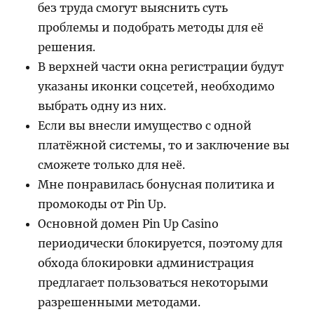
без труда смогут выяснить суть
проблемы и подобрать методы для её
решения.
В верхней части окна регистрации будут
указаны иконки соцсетей, необходимо
выбрать одну из них.
Если вы внесли имущество с одной
платёжной системы, то и заключение вы
сможете только для неё.
Мне понравилась бонусная политика и
промокоды от Pin Up.
Основной домен Pin Up Casino
периодически блокируется, поэтому для
обхода блокировки администрация
предлагает пользоваться некоторыми
разрешенными методами.