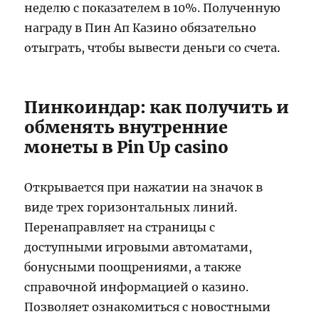
неделю с показателем в 10%. Полученную
награду в Пин Ап Казино обязательно
отыграть, чтобы вывести деньги со счета.
Пинкоиндар: как получить и
обменять внутренние
монеты в Pin Up casino
Открывается при нажатии на значок в
виде трех горизонтальных линий.
Перенаправляет на страницы с
доступными игровыми автоматами,
бонусными поощрениями, а также
справочной информацией о казино.
Позволяет ознакомиться с новостными