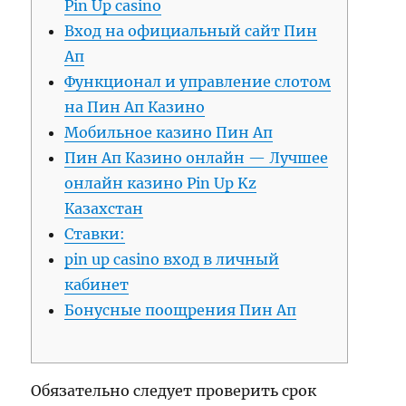
Pin Up casino
Вход на официальный сайт Пин
Ап
Функционал и управление слотом
на Пин Ап Казино
Мобильное казино Пин Ап
Пин Ап Казино онлайн — Лучшее
онлайн казино Pin Up Kz
Казахстан
Ставки:
pin up casino вход в личный
кабинет
Бонусные поощрения Пин Ап
Обязательно следует проверить срок