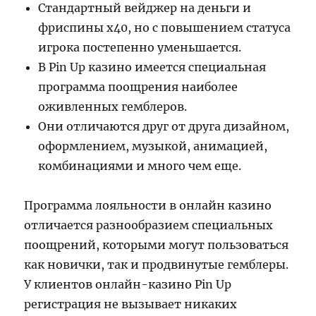
Стандартный вейджер на деньги и
фриспины х40, но с повышением статуса
игрока постепенно уменьшается.
В Pin Up казино имеется специальная
программа поощрения наиболее
оживленных гемблеров.
Они отличаются друг от друга дизайном,
оформлением, музыкой, анимацией,
комбинациями и много чем еще.
Программа лояльности в онлайн казино
отличается разнообразием специальных
поощрений, которыми могут пользоваться
как новички, так и продвинутые гемблеры.
У клиентов онлайн-казино Pin Up
регистрация не вызывает никаких