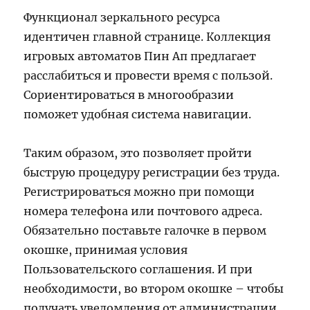
Функционал зеркального ресурса
идентичен главной странице. Коллекция
игровых автоматов Пин Ап предлагает
расслабиться и провести время с пользой.
Сориентироваться в многообразии
поможет удобная система навигации.
Таким образом, это позволяет пройти
быструю процедуру регистрации без труда.
Регистрироваться можно при помощи
номера телефона или почтового адреса.
Обязательно поставьте галочке в первом
окошке, принимая условия
Пользовательского соглашения. И при
необходимости, во втором окошке – чтобы
получать уведомления от администрации