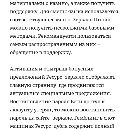
материалами о казино, а также получить
поддержку. Для смены языка используется
соответствующее меню. Зеркало Пинап
можно получить несколькими базовыми
методами. Рекомендуется пользоваться
самым распространенным из них –
обращение в поддержку.
Активация и отыгрыш бонусных
предложений Ресурс-зеркало отображает
главную страницу, где продвигаются
актуальные специальные предложения.
Восстановление пароля Если доступ к
аккаунту утерян, то можно восстановить
пароль на сайте-зеркале. Гемблинг в слот-
машинах Ресурс-дубль содержит полный