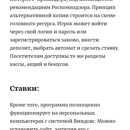
рекомендациям Роскомнадзора. Принцип
альтернативной копии строится на схеме
головного ресурса. Игрок может войти
через свой логин и пароль или
зарегистрироваться заново, внести
депозит, выбрать автомат и сделать ставку.
Посетителям доступны те же разделы
кассы, акций и бонусов.
Ставки:
Кроме того, программа полноценно
функционирует на персональных
компьютерах с системой Виндовс. Можно
установить софт, загрузив его с