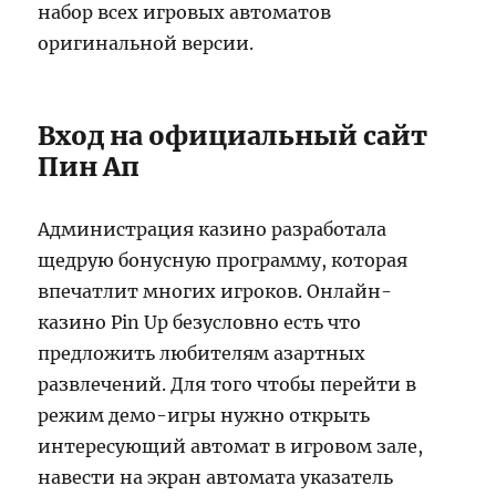
набор всех игровых автоматов
оригинальной версии.
Вход на официальный сайт
Пин Ап
Администрация казино разработала
щедрую бонусную программу, которая
впечатлит многих игроков. Онлайн-
казино Pin Up безусловно есть что
предложить любителям азартных
развлечений. Для того чтобы перейти в
режим демо-игры нужно открыть
интересующий автомат в игровом зале,
навести на экран автомата указатель