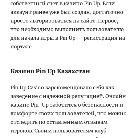
собственный счет в казино Pin Up. Если
аккаунт ранее уже был создан, достаточно
просто авторизоваться на сайте. Первое,
что необходимо выполнить пользователю
для начала игры в Pin Up — регистрация на
портале.
Казино Pin Up Казахстан
Pin Up Casino зарекомендовало себя как
заведение с надежной репутацией. Онлайн
казино Pin-Up заботится о безопасности и
комфорте своих пользователей, что можно
отследить по оставленным отзывам
игроков. Своим пользователям клуб