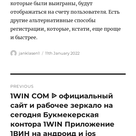
которые были выиграны, будут
отображаться на счету пользователя. Есть
другие альтернативные способы
регистрации, которые, кстати, еще проще
и быстрее.
Author
Posted
janklasen1
11th January 2022
on
Post
PREVIOUS
navigation
1WIN COM ᐉ официальный
Previous
post:
сайт и рабочее зеркало на
сегодня Букмекерская
контора 1WIN Приложение
1ВИН на андроид и ios