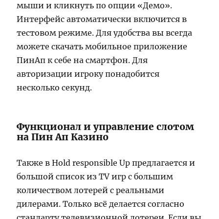
мыши и кликнуть по опции «Демо».
Интерфейс автоматически включится в
тестовом режиме. Для удобства вы всегда
можете скачать мобильное приложение
ПинАп к себе на смартфон. Для
авторизации игроку понадобится
несколько секунд.
Функционал и управление слотом
на Пин Ап Казино
Также в Hold responsible Up предлагается и
большой список из TV игр с большим
количеством лотерей с реальными
дилерами. Только всё делается согласно
стандарту телевизионной лотереи. Если вы