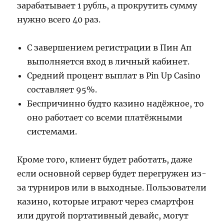
зарабатывает 1 рубль, а прокрутить сумму
нужно всего 40 раз.
С завершением регистрации в Пин Ап
выполняется вход в личный кабинет.
Средний процент выплат в Pin Up Casino
составляет 95%.
Беспричинно будто казино надёжное, то
оно работает со всеми платёжными
системами.
Кроме того, клиент будет работать, даже
если основной сервер будет перегружен из-
за турниров или в выходные. Пользователи
казино, которые играют через смартфон
или другой портативный девайс, могут