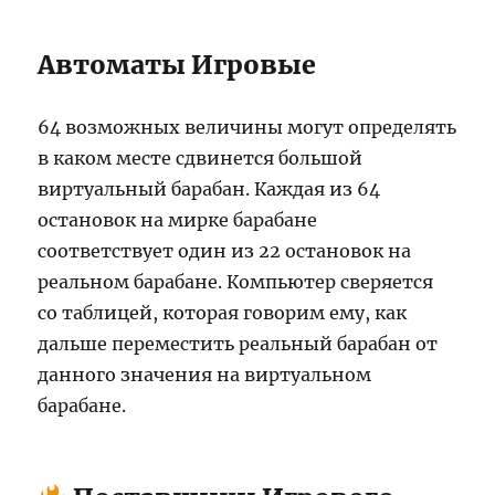
Автоматы Игровые
64 возможных величины могут определять
в каком месте сдвинется большой
виртуальный барабан. Каждая из 64
остановок на мирке барабане
соответствует один из 22 остановок на
реальном барабане. Компьютер сверяется
со таблицей, которая говорим ему, как
дальше переместить реальный барабан от
данного значения на виртуальном
барабане.