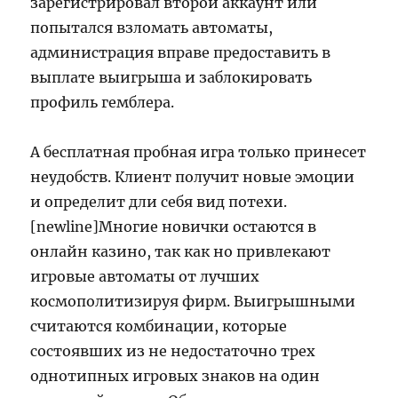
зарегистрировал второй аккаунт или
попытался взломать автоматы,
администрация вправе предоставить в
выплате выигрыша и заблокировать
профиль гемблера.
А бесплатная пробная игра только принесет
неудобств. Клиент получит новые эмоции
и определит дли себя вид потехи.
[newline]Многие новички остаются в
онлайн казино, так как но привлекают
игровые автоматы от лучших
космополитизируя фирм. Выигрышными
считаются комбинации, которые
состоявших из не недостаточно трех
однотипных игровых знаков на один