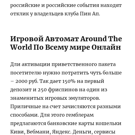
российские и российские события находят
отклик у владельцев клуба Пин Ап.
Игровой Автомат Around The
World По Всему мире Онлайн
Дли активации приветственного пакета
посетителю нужно потратить чуть больше
– 2000 руб. Так дает 150% на первый
депозит и 250 фриспинов на один из
знаменитых игровых эмуляторов.
Приличные на счет зачисляются разными
способами. Для этого гемблерам
предлагаются банковские карты кошельки
Киви, Вебмани, Яндекс. Деньги, сервисы