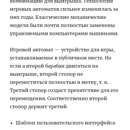
комбинацию для выигрыша. Технология
игровых автоматов сильнее изменилась за
них годы. Классические механические
модели были почти полностью заменены
управляемыми компьютерами машинами.
Игровой автомат — устройство для игры,
устанавливаемое в публичном месте. Но
если а второй барабан двигаться на
выигрыше, второй стопор не
переместиться полностью в метку, т. к.
Третий стопор создаст препятствие для его
перемещения. Соответственно второй
стопор держит третий.
Шаблон пользовательского интерфейса