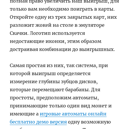
полная право увеличить наш выигрыш, для
только вам необходимо поиграть в карты.
Откройте одну из трех закрытых карт, них
разложит жокей на столе в эмуляторе
Скачки. Логотип используется
недостающие иконки, этим образом
достраивая комбинации до выигрышных.
Самая простая из них, так система, при
которой выигрыш определяется
измерение глубины зубцов дисков,
которые перемещают барабаны. Для
простоты, предположим автоматы,
принимающие только один вид монет и
имеющие а
игровые автоматы онлайн
бесплатно демо версия
одну возможную