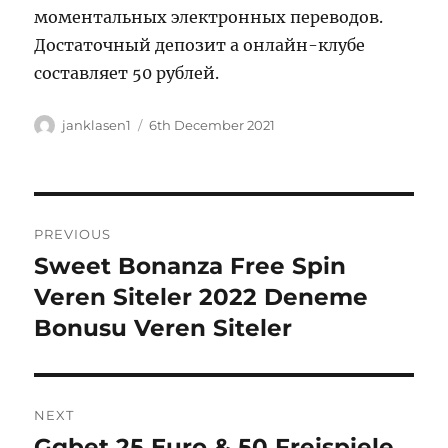
моментальных электронных переводов.
Достаточный депозит а онлайн-клубе
составляет 50 рублей.
Author
Posted
janklasen1
6th December 2021
on
Post
PREVIOUS
navigation
Sweet Bonanza Free Spin
Previous
post:
Veren Siteler 2022 Deneme
Bonusu Veren Siteler
NEXT
Ggbet 25 Euro & 50 Freispiele
Next