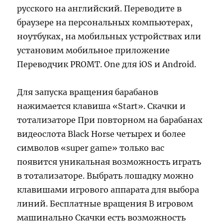
русского на английский. Переводите в
браузере на персональных компьютерах,
ноутбуках, на мобильных устройствах или
установим мобильное приложение
Переводчик PROMT. One для iOS и Android.
Для запуска вращения барабанов
нажимается клавиша «Start». Скачки и
тотализаторе При повторном на барабанах
видеослота Black Horse четырех и более
символов «super game» только вас
появится уникальная возможность играть
в тотализаторе. Выбрать лошадку можно
клавишами игрового аппарата для выбора
линий. Бесплатные вращения В игровом
машинально Скачки есть возможность