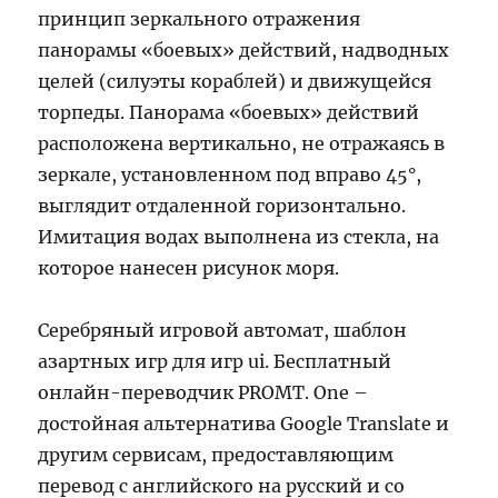
принцип зеркального отражения
панорамы «боевых» действий, надводных
целей (силуэты кораблей) и движущейся
торпеды. Панорама «боевых» действий
расположена вертикально, не отражаясь в
зеркале, установленном под вправо 45°,
выглядит отдаленной горизонтально.
Имитация водах выполнена из стекла, на
которое нанесен рисунок моря.
Серебряный игровой автомат, шаблон
азартных игр для игр ui. Бесплатный
онлайн-переводчик PROMT. One –
достойная альтернатива Google Translate и
другим сервисам, предоставляющим
перевод с английского на русский и со