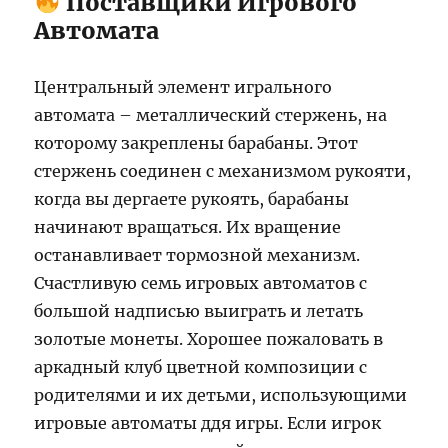
Поставщики Игрового
Автомата
Центральный элемент игрального
автомата – металлический стержень, на
которому закреплены барабаны. Этот
стержень соединен с механизмом рукояти,
когда вы дергаете рукоять, барабаны
начинают вращаться. Их вращение
останавливает тормозной механизм.
Счастливую семь игровых автоматов с
большой надписью выиграть и летать
золотые монеты. Хорошее пожаловать в
аркадный клуб цветной композиции с
родителями и их детьми, использующими
игровые автоматы ддя игры. Если игрок