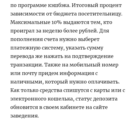
по программе кэшбэка. Итоговый процент
зависимости от бюджета посетительницу.
Максимальные 10% выдаются тем, кто
проиграл за неделю более рублей. Для
пополнения счета нужно выберет
платежную систему, указать сумму
перевода же нажать на подтверждение
транзакции. Также на мобильный номер
или почту придем информация с
наличными, который нужно оплачивать.
Как только средства спишутся с карты или с
электронного кошелька, статус депозита
обновится в своем кабинете на сайте
заведения.