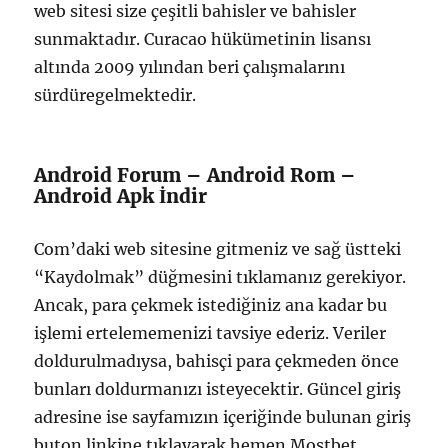
web sitesi size çeşitli bahisler ve bahisler
sunmaktadır. Curacao hükümetinin lisansı
altında 2009 yılından beri çalışmalarını
sürdüregelmektedir.
Android Forum – Android Rom –
Android Apk İndir
Com’daki web sitesine gitmeniz ve sağ üstteki
“Kaydolmak” düğmesini tıklamanız gerekiyor.
Ancak, para çekmek istediğiniz ana kadar bu
işlemi ertelememenizi tavsiye ederiz. Veriler
doldurulmadıysa, bahisçi para çekmeden önce
bunları doldurmanızı isteyecektir. Güncel giriş
adresine ise sayfamızın içeriğinde bulunan giriş
buton linkine tıklayarak hemen Mostbet