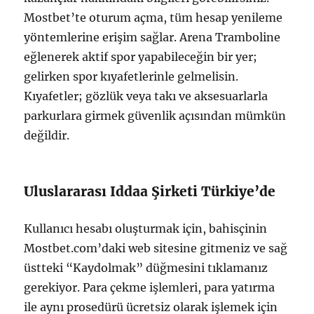
Mostbet’te oturum açma, tüm hesap yenileme
yöntemlerine erişim sağlar. Arena Tramboline
eğlenerek aktif spor yapabileceğin bir yer;
gelirken spor kıyafetlerinle gelmelisin.
Kıyafetler; gözlük veya takı ve aksesuarlarla
parkurlara girmek güvenlik açısından mümkün
değildir.
Uluslararası Iddaa Şirketi Türkiye’de
Kullanıcı hesabı oluşturmak için, bahisçinin
Mostbet.com’daki web sitesine gitmeniz ve sağ
üstteki “Kaydolmak” düğmesini tıklamanız
gerekiyor. Para çekme işlemleri, para yatırma
ile aynı prosedürü ücretsiz olarak işlemek için