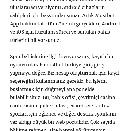
uluslararası versiyonu Android cihazların
sahipleri için başvurular sunar. Artık Mostbet
App hakkındaki tüm önemli gerçekleri, Android
ve iOS için kurulum süreci ve sunulan bahis
türlerini biliyorsunuz.
Spor bahislerine ilgi duyuyorsanız, kayıtlı bir
oyuncu olarak mostbet türkiye giriş giriş
yapmaya değer. Bir hesap oluşturmak için kayıt
seçeneğini kullanmanız gerekir, bu işlemi
başlatmak için düğmeyi ana panelde
bulabilirsiniz. Bu, bahis ofisi, çevrimiçi casino,
canlı casino, poker odası, esports ve fantezi
sporları için eğlence ve diğer destinasyonların
yer aldığı büyük bir web portalıdır. Çok sayıda
bölüme rağmen, site hantal görünmüyor,