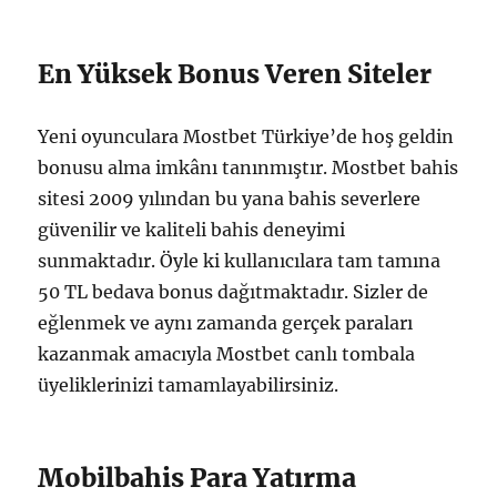
En Yüksek Bonus Veren Siteler
Yeni oyunculara Mostbet Türkiye’de hoş geldin
bonusu alma imkânı tanınmıştır. Mostbet bahis
sitesi 2009 yılından bu yana bahis severlere
güvenilir ve kaliteli bahis deneyimi
sunmaktadır. Öyle ki kullanıcılara tam tamına
50 TL bedava bonus dağıtmaktadır. Sizler de
eğlenmek ve aynı zamanda gerçek paraları
kazanmak amacıyla Mostbet canlı tombala
üyeliklerinizi tamamlayabilirsiniz.
Mobilbahis Para Yatırma