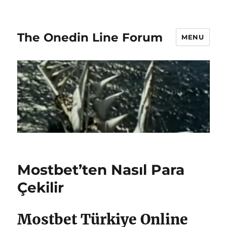
The Onedin Line Forum
MENU
Mostbet’ten Nasıl Para
Çekilir
Mostbet Türkiye Online