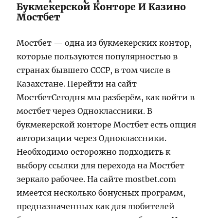
Букмекерской Конторе И Казино
Мостбет
Мостбет — одна из букмекерских контор,
которые пользуются популярностью в
странах бывшего СССР, в том числе в
Казахстане. Перейти на сайт
МостбетСегодня мы разберём, как войти в
мостбет через Одноклассники. В
букмекерской конторе Мостбет есть опция
авторизации через Одноклассники.
Необходимо осторожно подходить к
выбору ссылки для перехода на Мостбет
зеркало рабочее. На сайте mostbet.com
имеется несколько бонусных программ,
предназначенных как для любителей