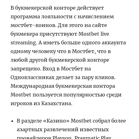
В букмекерской конторе действует
программа лояльности с начислением
мостбет-коинов. Для этого на сайте
букмекера присутствуют Mostbet live
streaming. А иметь больше одного аккаунта
одному человеку что в Мостбет, что в
любой другой букмекерской конторе
запрещено. Вход в Мостбет на
Одноклассниках делает за пару кликов.
Международная букмекерская контора
Mostbet пользуется популярностью среди
игроков из Казахстана.
В разделе «Казино» Mostbet собрал более
азартных развлечений известных
провайдеров Playson, Pragmatic Play,