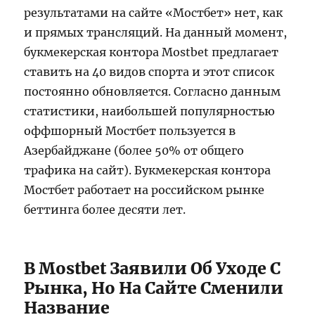
результатами на сайте «Мостбет» нет, как
и прямых трансляций. На данный момент,
букмекерская контора Mostbet предлагает
ставить на 40 видов спорта и этот список
постоянно обновляется. Согласно данным
статистики, наибольшей популярностью
оффшорный Мостбет пользуется в
Азербайджане (более 50% от общего
трафика на сайт). Букмекерская контора
Мостбет работает на российском рынке
беттинга более десяти лет.
В Mostbet Заявили Об Уходе С
Рынка, Но На Сайте Сменили
Название