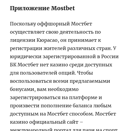
Приложение Mostbet
Поскольку оффшорный Мостбет
осуществляет свою деятельность по
лицензии Кюрасао, он принимает к
регистрации жителей различных стран. У
юридически зарегистрированной в России
БК Мостбет нет казино среди доступных
для пользователей опций. Чтобы
воспользоваться всеми предлагаемыми
бонусами, вам необходимо
зарегистрироваться на платформе и
произвести пополнение баланса любым
доступным на Мостбет способом. Мостбет
казино официальный сайт –
международный портал для пари на спорт