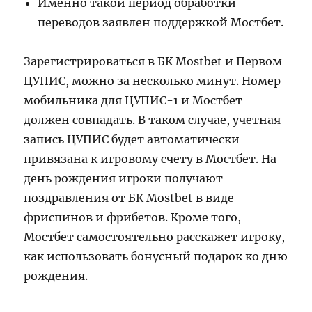
Именно такой период обработки
переводов заявлен поддержкой Мостбет.
Зарегистрироваться в БК Mostbet и Первом
ЦУПИС, можно за несколько минут. Номер
мобильника для ЦУПИС-1 и Мостбет
должен совпадать. В таком случае, учетная
запись ЦУПИС будет автоматически
привязана к игровому счету в Мостбет. На
день рождения игроки получают
поздравления от БК Mostbet в виде
фриспинов и фрибетов. Кроме того,
Мостбет самостоятельно расскажет игроку,
как использовать бонусный подарок ко дню
рождения.