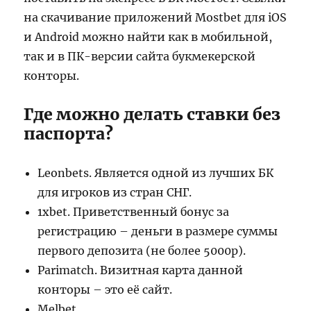
на скачивание приложений Mostbet для iOS
и Android можно найти как в мобильной,
так и в ПК-версии сайта букмекерской
конторы.
Где можно делать ставки без
паспорта?
Leonbets. Является одной из лучших БК
для игроков из стран СНГ.
1xbet. Приветственный бонус за
регистрацию – деньги в размере суммы
первого депозита (не более 5000р).
Parimatch. Визитная карта данной
конторы – это её сайт.
Melbet.