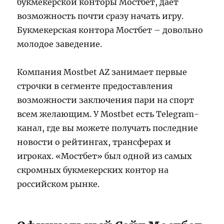
букмекерской конторы Мостбет, дает
возможность почти сразу начать игру.
Букмекерская контора Мостбет – довольно
молодое заведение.
Компания Mostbet AZ занимает первые
строчки в сегменте предоставления
возможности заключения пари на спорт
всем желающим. У Mostbet есть Telegram-
канал, где вы можете получать последние
новости о рейтингах, трансферах и
игроках. «Мостбет» был одной из самых
скромных букмекерских контор на
российском рынке.