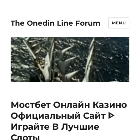
The Onedin Line Forum
MENU
Мостбет Онлайн Казино
Официальный Сайт ᐈ
Играйте В Лучшие
Слоты