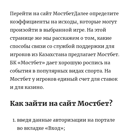
Перейти на сайт МостбетДалее определите
коэффициенты на исходы, которые могут
произойти в выбранной игре. На этой
странице же мы расскажем о том, какие
способы связи со службой поддержки для
игроков из Казахстана предлагает Мостбет.
БК «Мостбет» дает хорошую роспись на
события в популярных видах спорта. На
Мостбет у игроков единый счет для ставок
и для казино.
Как зайти на сайт Мостбет?
введя данные авторизации на портале
во вкладке «Вход»;