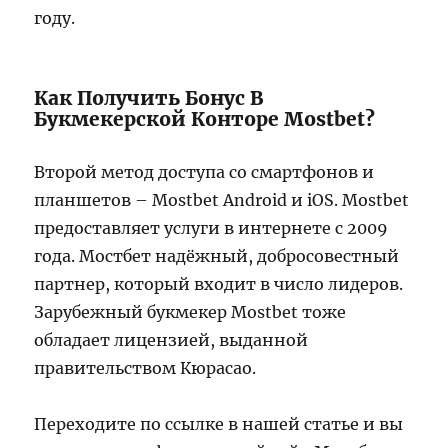
году.
Как Получить Бонус В
Букмекерской Конторе Mostbet?
Второй метод доступа со смартфонов и
планшетов – Mostbet Android и iOS. Mostbet
предоставляет услуги в интернете с 2009
года. Мостбет надёжный, добросовестный
партнер, который входит в число лидеров.
Зарубежный букмекер Mostbet тоже
обладает лицензией, выданной
правительством Кюрасао.
Переходите по ссылке в нашей статье и вы