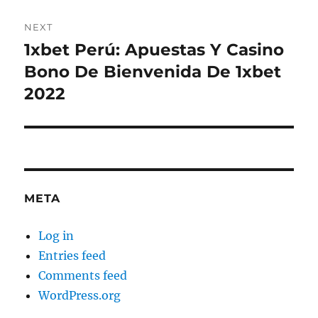
NEXT
1xbet Perú: Apuestas Y Casino
Next
post:
Bono De Bienvenida De 1xbet
2022
META
Log in
Entries feed
Comments feed
WordPress.org