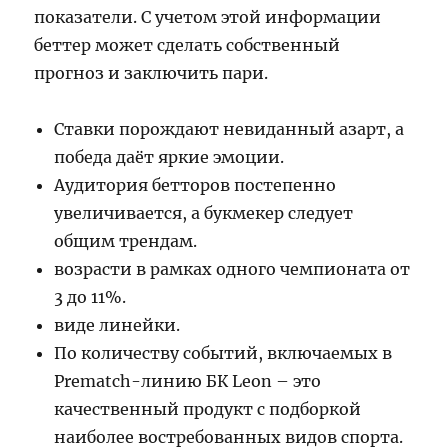
показатели. С учетом этой информации
беттер может сделать собственный
прогноз и заключить пари.
Ставки порождают невиданный азарт, а
победа даёт яркие эмоции.
Аудитория бетторов постепенно
увеличивается, а букмекер следует
общим трендам.
возрасти в рамках одного чемпионата от
3 до 11%.
виде линейки.
По количеству событий, включаемых в
Prematch-линию БК Leon – это
качественный продукт с подборкой
наиболее востребованных видов спорта.