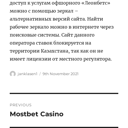
доступ к услугам офшорного «Леонбетс»
можно с помощью зеркал –
альтернативных версий сайта. Найти
рабочее зеркало можно в интернете через
поисковые системы. Сайт данного
оператора ставок блокируется на
территории Казахстана, так как он не
имеет лицензии от местного регулятора.
Author
Posted
janklasen1
9th November 2021
on
Post
PREVIOUS
navigation
Mostbet Casino
Previous
post: