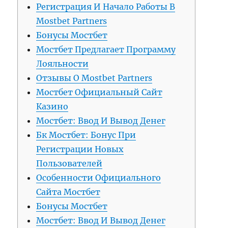
Регистрация И Начало Работы В
Mostbet Partners
Бонусы Мостбет
Мостбет Предлагает Программу
Лояльности
Отзывы О Mostbet Partners
Мостбет Официальный Сайт
Казино
Мостбет: Ввод И Вывод Денег
Бк Мостбет: Бонус При
Регистрации Новых
Пользователей
Особенности Официального
Сайта Мостбет
Бонусы Мостбет
Мостбет: Ввод И Вывод Денег