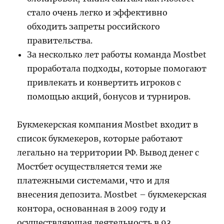
стало очень легко и эффективно
обходить запреты российского
правительства.
За несколько лет работы команда Mostbet
проработала подходы, которые помогают
привлекать и конвертить игроков с
помощью акций, бонусов и турниров.
Букмекерская компания Mostbet входит в
список букмекеров, которые работают
легально на территории РФ. Вывод денег с
Мостбет осуществляется теми же
платежными системами, что и для
внесения депозита. Mostbet – букмекерская
контора, основанная в 2009 году и
осуществляющая деятельность в 93