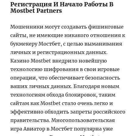
Регистрация И Начало Работы В
Mostbet Partners
Мошенники могут создавать фишинговые
сайты, не имеющие никакого отношения к
букмекеру Мостбет, с целью выманивания
личных и регистрационных данных.
Казино Mostbet внедрило новейшую
технологию шифрования в свои игровые
операции, что обеспечивает безопасность
ваших личных данных. Благодаря новым
технологиям обхода блокировок, таким
сайтам как Mostbet стало очень легко и
эффективно обходить запреты российского
правительства. Многопользовательская
игра Авиатор в Мостбет популярна уже