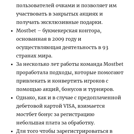
пользователей очками и позволяет им
участвовать в закрытых акциях и
получать эксклюзивные подарки.
Mostbet – букмекерская контора,
основанная в 2009 году и
осуществляющая деятельность в 93
странах мира.
За несколько лет работы команда Mostbet
проработала подходы, которые помогают
привлекать и конвертить игроков с
помощью акций, бонусов и турниров.
Однако, как и в случае с предоплаченной
дебетовой картой VISA, взимается
мостбет бонус за регистрацию
небольшая плата за обработку.
Для того чтобы зарегистрироваться в