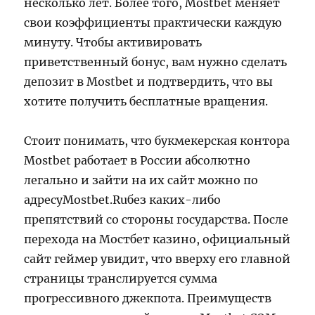
несколько лет. Более того, Mostbet меняет
свои коэффициенты практически каждую
минуту. Чтобы активировать
приветственный бонус, вам нужно сделать
депозит в Mostbet и подтвердить, что вы
хотите получить бесплатные вращения.
Стоит понимать, что букмекерская контора
Mostbet работает в России абсолютно
легально и зайти на их сайт можно по
адресуMostbet.Ruбез каких-либо
препятствий со стороны государства. После
перехода на Мостбет казино, официальный
сайт геймер увидит, что вверху его главной
страницы транслируется сумма
прогрессивного джекпота. Преимуществ