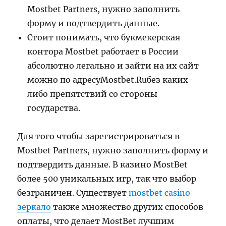
Mostbet Partners, нужно заполнить
форму и подтвердить данные.
Стоит понимать, что букмекерская
контора Mostbet работает в России
абсолютно легально и зайти на их сайт
можно по адресуMostbet.Ruбез каких-
либо препятствий со стороны
государства.
Для того чтобы зарегистрироваться в
Mostbet Partners, нужно заполнить форму и
подтвердить данные. В казино MostBet
более 500 уникальных игр, так что выбор
безграничен. Существует
mostbet casino
зеркало
также множество других способов
оплаты, что делает MostBet лучшим