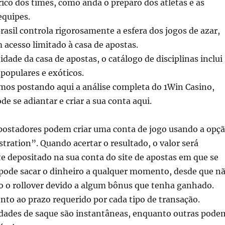
ico dos times, como anda o preparo dos atletas e as
equipes.
Brasil controla rigorosamente a esfera dos jogos de azar,
acesso limitado à casa de apostas.
idade da casa de apostas, o catálogo de disciplinas inclui
populares e exóticos.
mos postando aqui a análise completa do 1Win Casino,
de se adiantar e criar a sua conta aqui.
apostadores podem criar uma conta de jogo usando a opç
tration”. Quando acertar o resultado, o valor será
 depositado na sua conta do site de apostas em que se
 pode sacar o dinheiro a qualquer momento, desde que n
o o rollover devido a algum bônus que tenha ganhado.
nto ao prazo requerido por cada tipo de transação.
ades de saque são instantâneas, enquanto outras pode