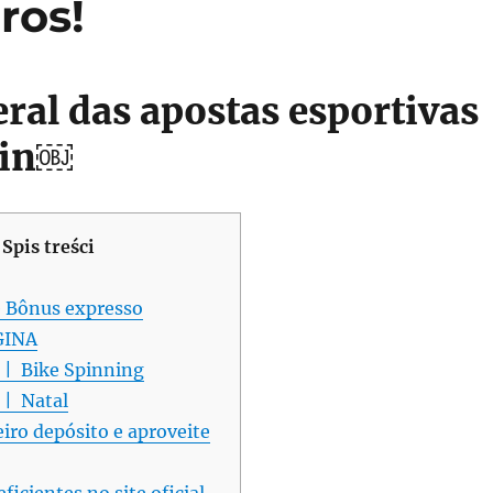
ros!
eral das apostas esportivas
Win￼
Spis treści
e Bônus expresso
GINA
l | Bike Spinning
 | Natal
iro depósito e aproveite
eficientes no site oficial