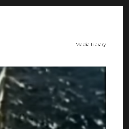
Media Library