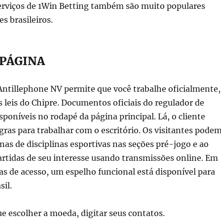
serviços de 1Win Betting também são muito populares
s brasileiros.
 PÁGINA
Antillephone NV permite que você trabalhe oficialmente,
 leis do Chipre. Documentos oficiais do regulador de
sponíveis no rodapé da página principal. Lá, o cliente
gras para trabalhar com o escritório. Os visitantes pode
as de disciplinas esportivas nas seções pré-jogo e ao
 partidas de seu interesse usando transmissões online. Em
s de acesso, um espelho funcional está disponível para
sil.
e escolher a moeda, digitar seus contatos.