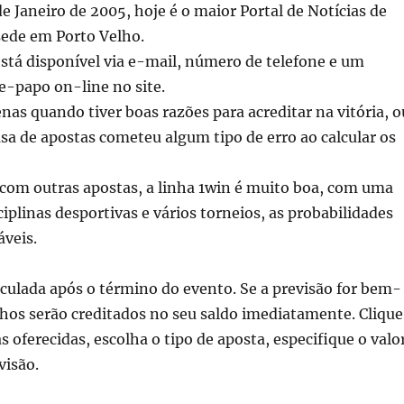
 Janeiro de 2005, hoje é o maior Portal de Notícias de
ede em Porto Velho.
stá disponível via e-mail, número de telefone e um
e-papo on-line no site.
nas quando tiver boas razões para acreditar na vitória, o
asa de apostas cometeu algum tipo de erro ao calcular os
om outras apostas, a linha 1win é muito boa, com uma
ciplinas desportivas e vários torneios, as probabilidades
veis.
lculada após o término do evento. Se a previsão for bem-
hos serão creditados no seu saldo imediatamente. Clique
 oferecidas, escolha o tipo de aposta, especifique o valo
visão.