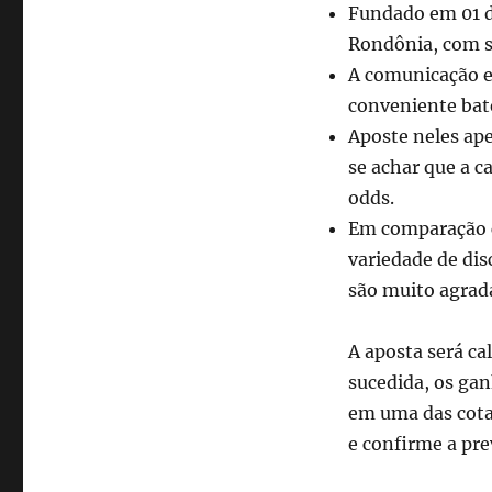
Fundado em 01 de
Rondônia, com s
A comunicação e
conveniente bat
Aposte neles ape
se achar que a c
odds.
Em comparação c
variedade de dis
são muito agradá
A aposta será ca
sucedida, os gan
em uma das cotas
e confirme a pre