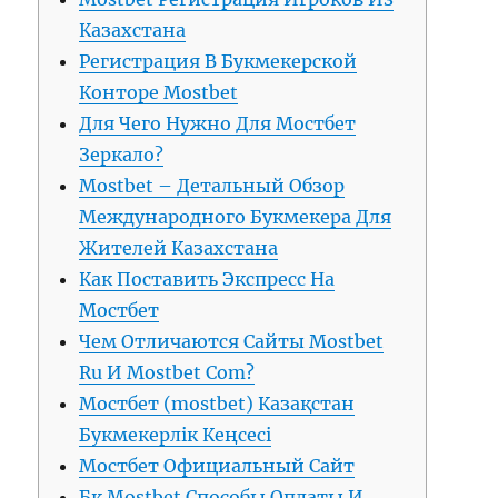
Казахстана
Регистрация В Букмекерской
Конторе Mostbet
Для Чего Нужно Для Мостбет
Зеркало?
Mostbet – Детальный Обзор
Международного Букмекера Для
Жителей Казахстана
Как Поставить Экспресс На
Мостбет
Чем Отличаются Сайты Mostbet
Ru И Mostbet Com?
Мостбет (mostbet) Казақстан
Букмекерлік Кеңсесі
Мостбет Официальный Сайт
Бк Mostbet Способы Оплаты И