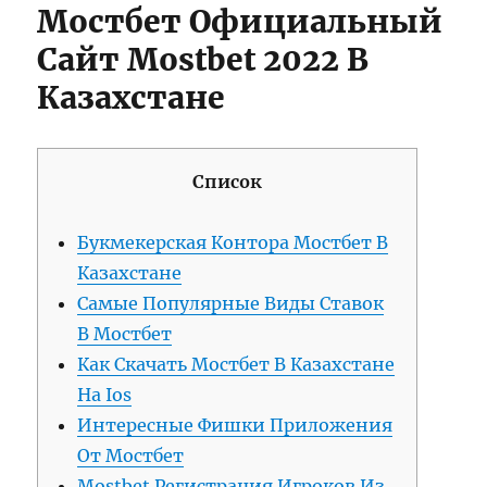
Мостбет Официальный
Сайт Mostbet 2022 В
Казахстане
Список
Букмекерская Контора Мостбет В
Казахстане
Самые Популярные Виды Ставок
В Мостбет
Как Скачать Мостбет В Казахстане
На Ios
Интересные Фишки Приложения
От Мостбет
Mostbet Регистрация Игроков Из