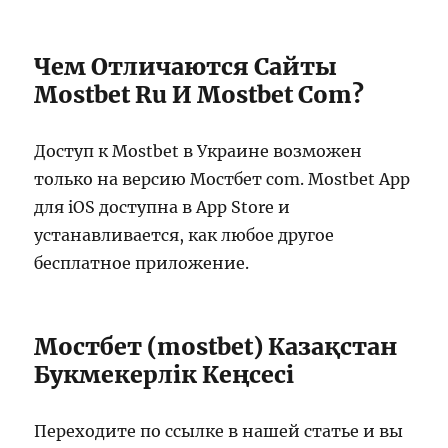
Чем Отличаются Сайты
Mostbet Ru И Mostbet Com?
Доступ к Mostbet в Украине возможен
только на версию Мостбет com. Mostbet App
для iOS доступна в App Store и
устанавливается, как любое другое
бесплатное приложение.
Мостбет (mostbet) Казақстан
Букмекерлік Кеңсесі
Переходите по ссылке в нашей статье и вы