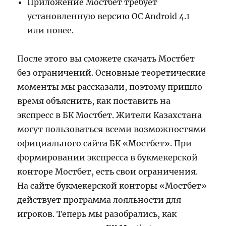
Приложение Мостбет требует
установленную версию ОС Android 4.1
или новее.
После этого вы сможете скачать Мостбет
без ограничений. Основные теоретические
моменты мы рассказали, поэтому пришло
время объяснить, как поставить на
экспресс в БК Мостбет. Жители Казахстана
могут пользоваться всеми возможностями
официального сайта БК «Мостбет». При
формировании экспресса в букмекерской
конторе Мостбет, есть свои ограничения.
На сайте букмекерской конторы «Мостбет»
действует программа лояльности для
игроков. Теперь мы разобрались, как