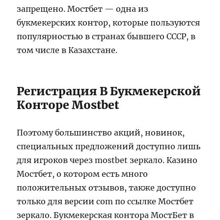
запрещено. Мостбет — одна из
букмекерских контор, которые пользуются
популярностью в странах бывшего СССР, в
том числе в Казахстане.
Регистрация В Букмекерской
Конторе Mostbet
Поэтому большинство акций, новинок,
специальных предложений доступно лишь
для игроков через mostbet зеркало. Казино
Мостбет, о котором есть много
положительных отзывов, также доступно
только для версии com по ссылке Мостбет
зеркало. Букмекерская контора МостБет в