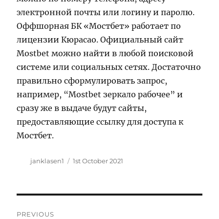
электронной почты или логину и паролю.
Оффшорная БК «Мостбет» работает по
лицензии Кюрасао. Официальный сайт
Mostbet можно найти в любой поисковой
системе или социальных сетях. Достаточно
правильно сформулировать запрос,
например, “Mostbet зеркало рабочее” и
сразу же в выдаче будут сайты,
предоставляющие ссылку для доступа к
Мостбет.
Author
Posted
janklasen1
1st October 2021
on
Post
PREVIOUS