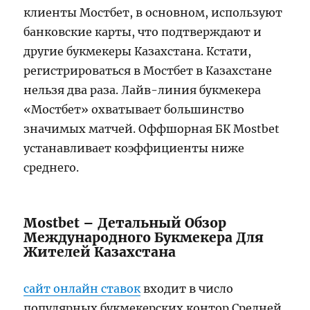
клиенты Мостбет, в основном, используют
банковские карты, что подтверждают и
другие букмекеры Казахстана. Кстати,
регистрироваться в Мостбет в Казахстане
нельзя два раза. Лайв-линия букмекера
«Мостбет» охватывает большинство
значимых матчей. Оффшорная БК Mostbet
устанавливает коэффициенты ниже
среднего.
Mostbet – Детальный Обзор
Международного Букмекера Для
Жителей Казахстана
сайт онлайн ставок
входит в число
популярных букмекерских контор Средней