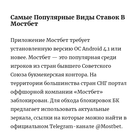
Самые Популярные Виды Ставок В
Мостбет
Приложение Мостбет требует
установленную версию ОС Android 4.1 или
новее. Мостбет — это популярная среди
игроков из стран бывшего Советского
Союза букмекерская контора. На
территории большинства стран СНГ портал
оффшорной компании «Мостбет»
заблокирован. Для обхода блокировок БК
предлагает использовать актуальные
зеркала, ссылки на которые можно найти в
официальном Telegram-канале @Mostbet.