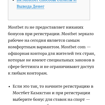
Вывода Денег
Mostbet ru не предоставляет никаких
бонусов при регистрации. Mostbet зеркало
рабочее на сегодня является самым
комфортным вариантом. Mostbet com —
офшорная контора для жителей тех стран,
которые не имеют специальных законов в
сфере беттинга и не ограничивают доступ
к любым конторам.
Если это так, то начните регистрацию в
Мостбет Казахстан и при регистрации
выберите бонус для ставок на спорт —