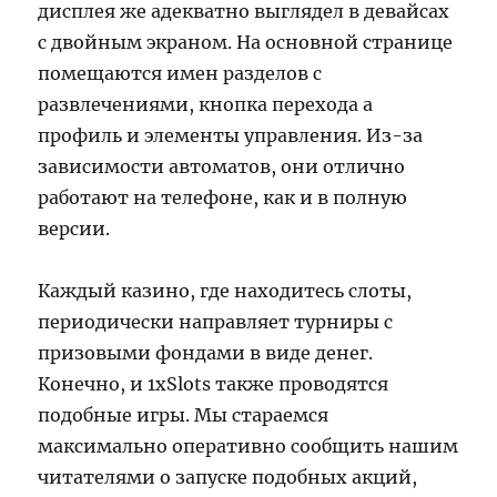
дисплея же адекватно выглядел в девайсах
с двойным экраном. На основной странице
помещаются имен разделов с
развлечениями, кнопка перехода а
профиль и элементы управления. Из-за
зависимости автоматов, они отлично
работают на телефоне, как и в полную
версии.
Каждый казино, где находитесь слоты,
периодически направляет турниры с
призовыми фондами в виде денег.
Конечно, и 1xSlots также проводятся
подобные игры. Мы стараемся
максимально оперативно сообщить нашим
читателями о запуске подобных акций,