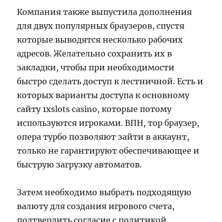
Компания также выпустила дополнения
для двух популярных браузеров, спустя
которые выводятся несколько рабочих
адресов. Желательно сохранить их в
закладки, чтобы при необходимости
быстро сделать доступ к лестничной. Есть и
которых варианты доступа к основному
сайту 1xslots casino, которые потому
используются игроками. ВПН, тор браузер,
опера турбо позволяют зайти в аккаунт,
только не гарантируют обеспечивающее и
быструю загрузку автоматов.
Затем необходимо выбрать подходящую
валюту для создания игрового счета,
подтвердить согласие с политикой