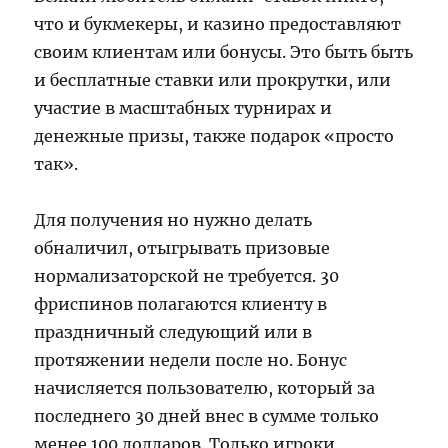
что и букмекеры, и казино предоставляют
своим клиентам или бонусы. Это быть быть
и бесплатные ставки или прокрутки, или
участие в масштабных турнирах и
денежные призы, также подарок «просто
так».
Для получения но нужно делать
обналичил, отыгрывать призовые
нормализаторской не требуется. 30
фриспинов полагаются клиенту в
праздничный следующий или в
протяжении недели после но. Бонус
начисляется пользователю, который за
последнего 30 дней внес в сумме только
менее 100 долларов. Только игроки,