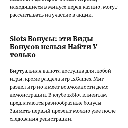
находящиеся в минусе перед казино, могут
рассчитывать на участие в акции.
Slots Бонусы: эти Виды
Бонусов нельзя Найти У
только
Виртуальная валюта доступна для любой
игры, кроме раздела игр 1xGames. Миг
раздел игр но имеет возможности демо
демонстрации. В клубе 1xSlot клиентам
предлагаются разнообразные бонусы.
Заиметь первый презент можно уже после
следования регистрации.