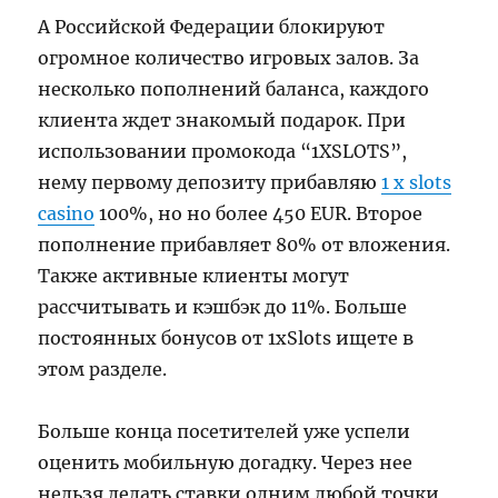
А Российской Федерации блокируют
огромное количество игровых залов. За
несколько пополнений баланса, каждого
клиента ждет знакомый подарок. При
использовании промокода “1XSLOTS”,
нему первому депозиту прибавляю
1 x slots
casino
100%, но но более 450 EUR. Второе
пополнение прибавляет 80% от вложения.
Также активные клиенты могут
рассчитывать и кэшбэк до 11%. Больше
постоянных бонусов от 1xSlots ищете в
этом разделе.
Больше конца посетителей уже успели
оценить мобильную догадку. Через нее
нельзя делать ставки одним любой точки