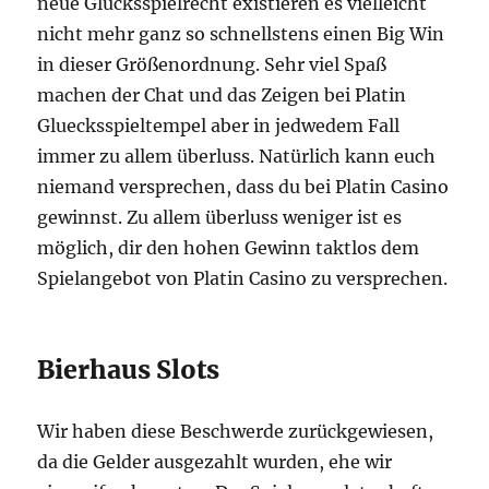
neue Glücksspielrecht existieren es vielleicht
nicht mehr ganz so schnellstens einen Big Win
in dieser Größenordnung. Sehr viel Spaß
machen der Chat und das Zeigen bei Platin
Gluecksspieltempel aber in jedwedem Fall
immer zu allem überluss. Natürlich kann euch
niemand versprechen, dass du bei Platin Casino
gewinnst. Zu allem überluss weniger ist es
möglich, dir den hohen Gewinn taktlos dem
Spielangebot von Platin Casino zu versprechen.
Bierhaus Slots
Wir haben diese Beschwerde zurückgewiesen,
da die Gelder ausgezahlt wurden, ehe wir