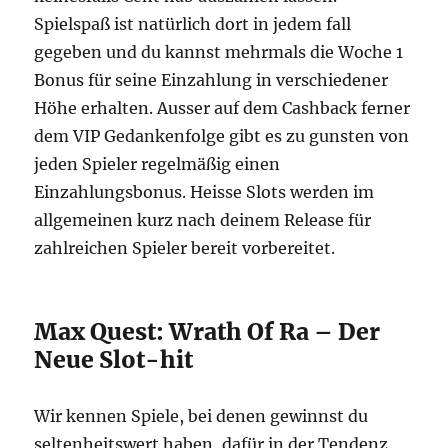
Spielspaß ist natürlich dort in jedem fall
gegeben und du kannst mehrmals die Woche 1
Bonus für seine Einzahlung in verschiedener
Höhe erhalten. Ausser auf dem Cashback ferner
dem VIP Gedankenfolge gibt es zu gunsten von
jeden Spieler regelmäßig einen
Einzahlungsbonus. Heisse Slots werden im
allgemeinen kurz nach deinem Release für
zahlreichen Spieler bereit vorbereitet.
Max Quest: Wrath Of Ra – Der
Neue Slot-hit
Wir kennen Spiele, bei denen gewinnst du
seltenheitswert haben, dafür in der Tendenz