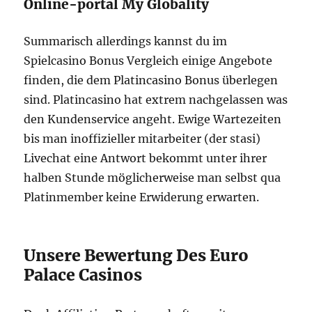
Online-portal My Globality
Summarisch allerdings kannst du im
Spielcasino Bonus Vergleich einige Angebote
finden, die dem Platincasino Bonus überlegen
sind. Platincasino hat extrem nachgelassen was
den Kundenservice angeht. Ewige Wartezeiten
bis man inoffizieller mitarbeiter (der stasi)
Livechat eine Antwort bekommt unter ihrer
halben Stunde möglicherweise man selbst qua
Platinmember keine Erwiderung erwarten.
Unsere Bewertung Des Euro
Palace Casinos