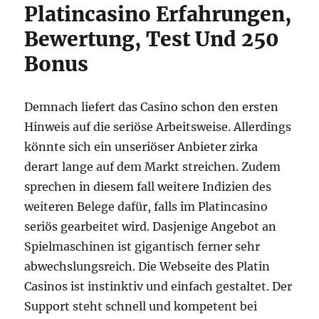
Platincasino Erfahrungen,
Bewertung, Test Und 250
Bonus
Demnach liefert das Casino schon den ersten
Hinweis auf die seriöse Arbeitsweise. Allerdings
könnte sich ein unseriöser Anbieter zirka
derart lange auf dem Markt streichen. Zudem
sprechen in diesem fall weitere Indizien des
weiteren Belege dafür, falls im Platincasino
seriös gearbeitet wird. Dasjenige Angebot an
Spielmaschinen ist gigantisch ferner sehr
abwechslungsreich. Die Webseite des Platin
Casinos ist instinktiv und einfach gestaltet. Der
Support steht schnell und kompetent bei