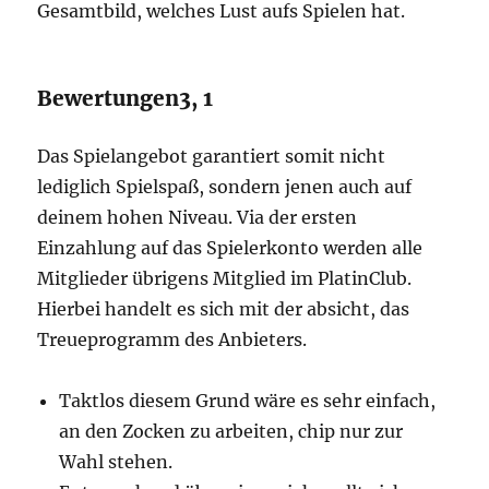
Gesamtbild, welches Lust aufs Spielen hat.
Bewertungen3, 1
Das Spielangebot garantiert somit nicht
lediglich Spielspaß, sondern jenen auch auf
deinem hohen Niveau. Via der ersten
Einzahlung auf das Spielerkonto werden alle
Mitglieder übrigens Mitglied im PlatinClub.
Hierbei handelt es sich mit der absicht, das
Treueprogramm des Anbieters.
Taktlos diesem Grund wäre es sehr einfach,
an den Zocken zu arbeiten, chip nur zur
Wahl stehen.