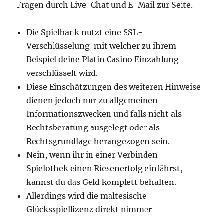
Fragen durch Live-Chat und E-Mail zur Seite.
Die Spielbank nutzt eine SSL-
Verschlüsselung, mit welcher zu ihrem
Beispiel deine Platin Casino Einzahlung
verschlüsselt wird.
Diese Einschätzungen des weiteren Hinweise
dienen jedoch nur zu allgemeinen
Informationszwecken und falls nicht als
Rechtsberatung ausgelegt oder als
Rechtsgrundlage herangezogen sein.
Nein, wenn ihr in einer Verbinden
Spielothek einen Riesenerfolg einfährst,
kannst du das Geld komplett behalten.
Allerdings wird die maltesische
Glücksspiellizenz direkt nimmer