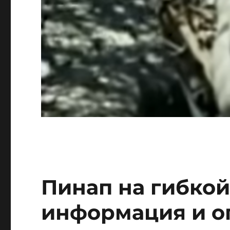
Пинап на гибкой
информация и оп