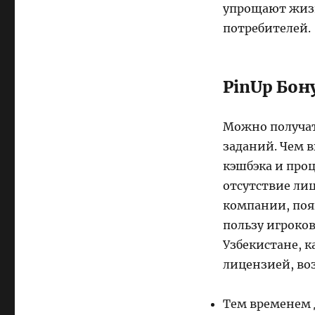
упрощают жизн
потребителей.
PinUp Бон
Можно получат
заданий. Чем в
кэшбэка и про
отсутствие лиц
компании, поя
пользу игроков
Узбекистане, к
лицензией, во
Тем временем 