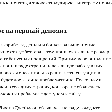
ь клиентов, а также стимулируют интерес у новы
ус на первый депозит
ь фрибеты, деньги и бонусы за выполнение
ыше статус беттера – тем привлекательнее размер
цент бонусных поощрений. Принимая во внимание
ензии в ряде стран и нелегальную работу в них
вляются опасения, что решить эти ситуации в
 будет достаточно проблематично. Поскольку в
ак и в соседних странах, контора не обзавелась
зможны проблемы с доступом к сайту.
Джона Джеймсон объявляет награду тому, кто