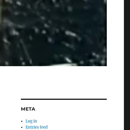
META
Log in
Entries feed