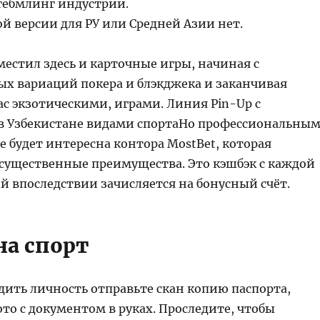
 гебмлинг индустрии.
й версии для РУ или Средней Азии нет.
естил здесь и карточные игры, начиная с
х вариаций покера и блэкджека и заканчивая
с экзотическими, играми. Линия Pin-Up с
 Узбекистане видами спортаНо профессиональны
е будет интересна контора MostBet, которая
 существенные преимущества. Это кэшбэк с каждой
й впоследствии зачисляется на бонусный счёт.
на спорт
дить личность отправьте скан копию паспорта,
то с документом в руках. Проследите, чтобы