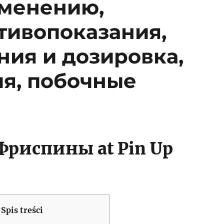
именению,
тивопоказания,
ия и дозировка,
ия, побочные
 Фриспины at Pin Up
Spis treści