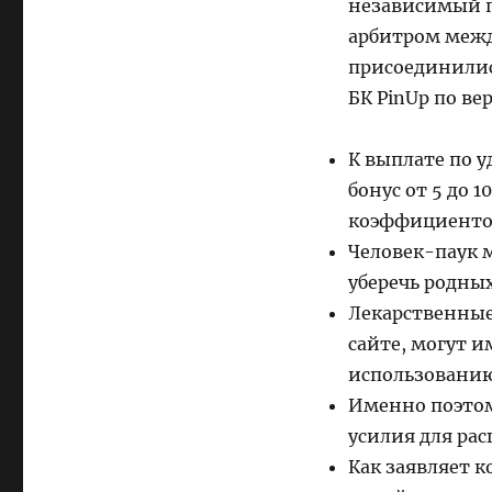
независимый п
арбитром межд
присоединились
БК PinUp по ве
К выплате по у
бонус от 5 до 
коэффициентом
Человек-паук м
уберечь родны
Лекарственные
сайте, могут 
использованию
Именно поэтом
усилия для ра
Как заявляет к