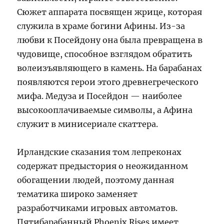
Сюжет аппарата посвящен жрице, которая
служила в храме богини Афины. Из-за
любви к Посейдону она была превращена в
чудовище, способное взглядом обратить
волеизъявляющего в камень. На барабанах
появляются герои этого древнегреческого
мифа. Медуза и Посейдон — наиболее
высокооплачиваемые символы, а Афина
служит в минисериале скаттера.
Ирландские сказания том лепреконах
содержат предыстория о неожиданном
обогащении людей, поэтому данная
тематика широко заменяет
разработчиками игровых автоматов.
Пятибарабанный Phoenix Rises имеет