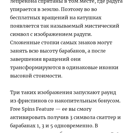
лепрекона спрятаны в том месте, где радуга
упирается в землю. Поэтому во во
бесплатных вращений на катушках
появляется так называемый мистический
символ с изображением радуги.
Сложенные стопки самых знаков могут
занять всю высоту барабанов, а после
завершения вращений они
трансформируются в одинаковые иконки
высокой стоимости.
Три таких изображения запускают раунд
из фриспинов со накопительным бонусом.
Free Spins Feature — ее вы смогу
активировать получив 3 символа скаттер и
барабанах 1, 3 и 5 одновременно. В