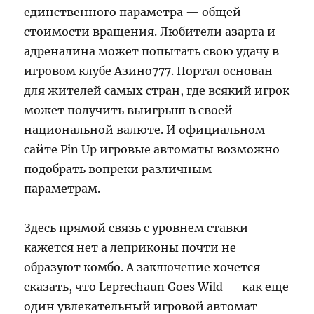
единственного параметра — общей
стоимости вращения. Любители азарта и
адреналина может попытать свою удачу в
игровом клубе Азино777. Портал основан
для жителей самых стран, где всякий игрок
может получить выигрыш в своей
национальной валюте. И официальном
сайте Pin Up игровые автоматы возможно
подобрать вопреки различным
параметрам.
Здесь прямой связь с уровнем ставки
кажется нет а леприконы почти не
образуют комбо. А заключение хочется
сказать, что Leprechaun Goes Wild — как еще
один увлекательный игровой автомат