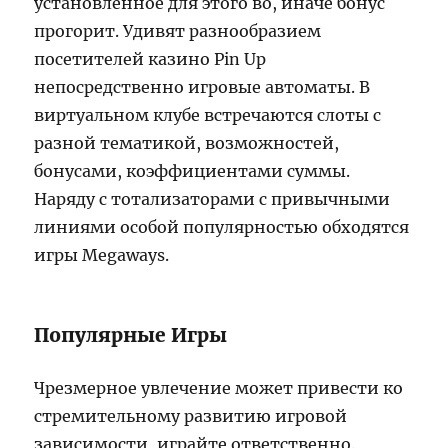
установленное для этого во, иначе бонус
прогорит. Удивят разнообразием
посетителей казино Pin Up
непосредственно игровые автоматы. В
виртуальном клубе встречаются слоты с
разной тематикой, возможностей,
бонусами, коэффициентами суммы.
Наряду с тотализаторами с привычными
линиями особой популярностью обходятся
игры Megaways.
Популярные Игры
Чрезмерное увлечение может привести ко
стремительному развитию игровой
зависимости, играйте ответственно.