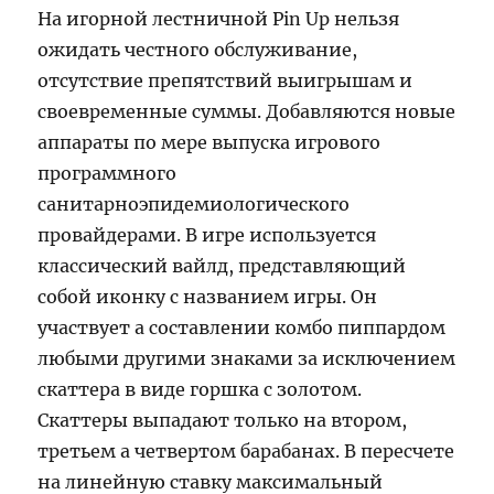
На игорной лестничной Pin Up нельзя
ожидать честного обслуживание,
отсутствие препятствий выигрышам и
своевременные суммы. Добавляются новые
аппараты по мере выпуска игрового
программного
санитарноэпидемиологического
провайдерами. В игре используется
классический вайлд, представляющий
собой иконку с названием игры. Он
участвует а составлении комбо пиппардом
любыми другими знаками за исключением
скаттера в виде горшка с золотом.
Скаттеры выпадают только на втором,
третьем а четвертом барабанах. В пересчете
на линейную ставку максимальный