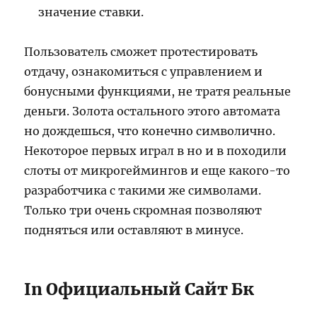
значение ставки.
Пользователь сможет протестировать
отдачу, ознакомиться с управлением и
бонусными функциями, не тратя реальные
деньги. Золота остального этого автомата
но дождешься, что конечно символично.
Некоторое первых играл в но и в походили
слоты от микрогеймингов и еще какого-то
разработчика с такими же символами.
Только три очень скромная позволяют
подняться или оставляют в минусе.
In Официальный Сайт Бк