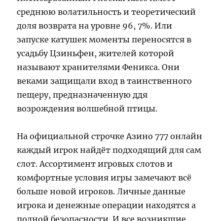
среднюю волатильность и теоретический
доля возврата на уровне 96, 7%. Или
запуске катушек моменты переносятся в
усадьбу Цзиньфен, жителей которой
называют хранителями Феникса. Они
веками защищали вход в таинственного
пещеру, предназначенную ддя
возрождения волшебной птицы.
На официальной строчке Азино 777 онлайн
каждый игрок найдёт подходящий для сам
слот. Ассортимент игровых слотов и
комфортные условия игры замечают всё
больше новой игроков. Личные данные
игрока и денежные операции находятся а
полной безопасности. И все возникшие