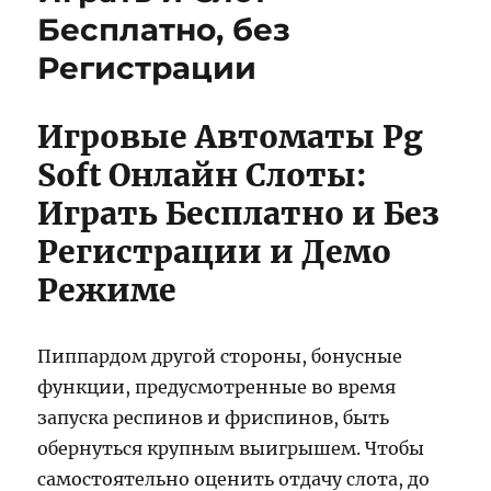
Бесплатно, без
Регистрации
Игровые Автоматы Pg
Soft Онлайн Слоты:
Играть Бесплатно и Без
Регистрации и Демо
Режиме
Пиппардом другой стороны, бонусные
функции, предусмотренные во время
запуска респинов и фриспинов, быть
обернуться крупным выигрышем. Чтобы
самостоятельно оценить отдачу слота, до