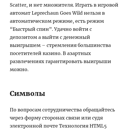
Scatter, и нет множителя. Играть в игровой
автомат Leprechaun Goes Wild нельзя в
автоматическом режиме, есть режим
“Быстрый спин”. Удачно войти с
депозитом а выйти с денежный
выигрышем – стремления большинства
посетителей казино. В азартных
развлечениях гарантировать выигрыши
можно.
Символы
По вопросам сотрудничества обращайтесь
через форму сторонах связи или судя
электронной почте Технология HTML5