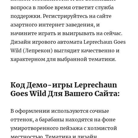
вопроса в любое время ответит служба
поддержки. Регистрируйтесь на сайте
азартного интернет заведения, и
начините играть и выигрывать на сейчас.
Дизайн игрового автомата Leprechaun Goes
Wild (Лепрекон) выглядит качественно и
характерном для выбранной тематики.
Код Демо-игры Leprechaun
Goes Wild Для Вашего Сайта:
В оформлении используются сочные
оттенок, а барабаны находятся на фоне
умиротворенного пейзажа с холмистой
местностью. Тематика и дизайн