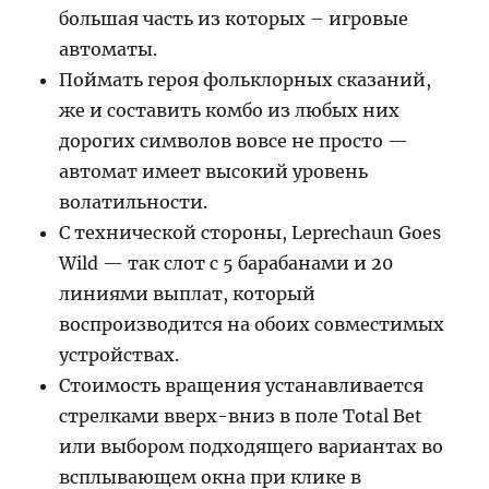
большая часть из которых – игровые
автоматы.
Поймать героя фольклорных сказаний,
же и составить комбо из любых них
дорогих символов вовсе не просто —
автомат имеет высокий уровень
волатильности.
С технической стороны, Leprechaun Goes
Wild — так слот с 5 барабанами и 20
линиями выплат, который
воспроизводится на обоих совместимых
устройствах.
Стоимость вращения устанавливается
стрелками вверх-вниз в поле Total Bet
или выбором подходящего вариантах во
всплывающем окна при клике в