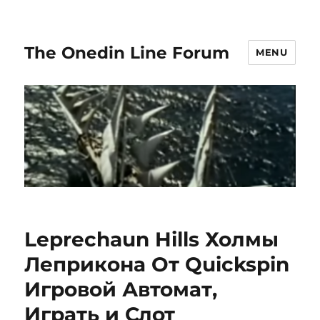
The Onedin Line Forum
MENU
Leprechaun Hills Холмы
Леприкона От Quickspin
Игровой Автомат,
Играть и Слот