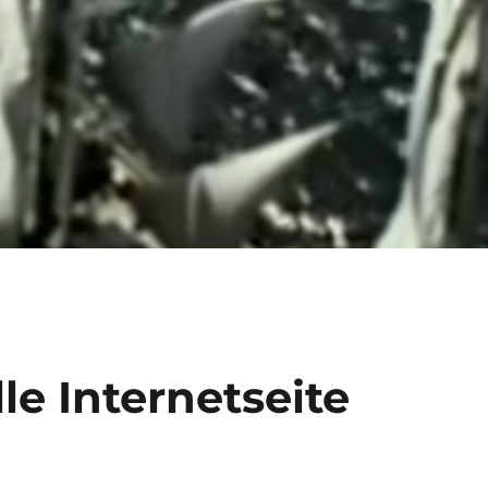
lle Internetseite