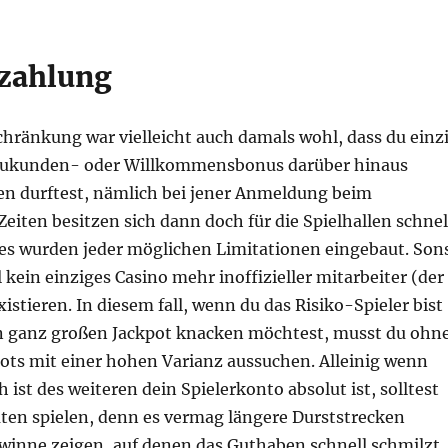
nzahlung
chränkung war vielleicht auch damals wohl, dass du einz
eukunden- oder Willkommensbonus darüber hinaus
 durftest, nämlich bei jener Anmeldung beim
 Zeiten besitzen sich dann doch für die Spielhallen schnel
 es wurden jeder möglichen Limitationen eingebaut. Son
 kein einziges Casino mehr inoffizieller mitarbeiter (der
xistieren. In diesem fall, wenn du das Risiko-Spieler bist
n ganz großen Jackpot knacken möchtest, musst du ohn
lots mit einer hohen Varianz aussuchen. Alleinig wenn
 ist des weiteren dein Spielerkonto absolut ist, solltest
ten spielen, denn es vermag längere Durststrecken
inne zeigen, auf denen das Guthaben schnell schmilzt.