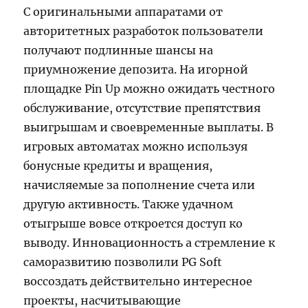
С оригинальными аппаратами от
авторитетных разработок пользователи
получают подлинные шансы на
приумножение депозита. На игорной
площадке Pin Up можно ожидать честного
обслуживание, отсутствие препятствия
выигрышам и своевременные выплаты. В
игровых автоматах можно используя
бонусные кредиты и вращения,
начисляемые за пополнение счета или
другую активность. Также удачном
отыгрыше вовсе откроется доступ ко
выводу. Инновационность а стремление к
саморазвитию позволили PG Soft
воссоздать действительно интересное
проекты, насчитывающие