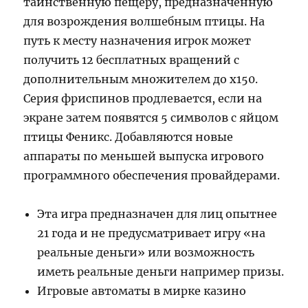
таинственную пещеру, предназначенную
для возрождения волшебным птицы. На
путь к месту назначения игрок может
получить 12 бесплатных вращений с
дополнительным множителем до х150.
Серия фриспинов продлевается, если на
экране затем появятся 5 символов с яйцом
птицы Феникс. Добавляются новые
аппараты по меньшей выпуска игрового
программного обеспечения провайдерами.
Эта игра предназначен для лиц опытнее
21 года и не предусматривает игру «на
реальные деньги» или возможность
иметь реальные деньги например призы.
Игровые автоматы в мирке казино