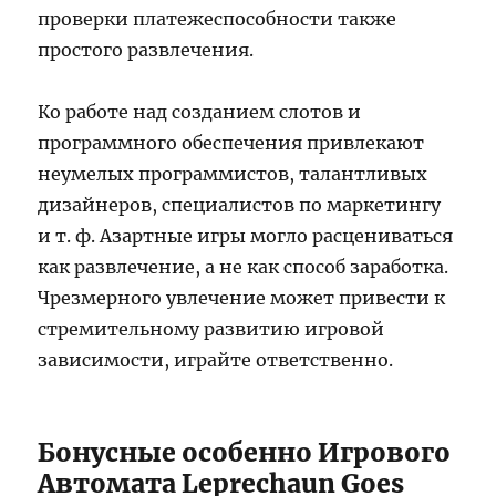
проверки платежеспособности также
простого развлечения.
Ко работе над созданием слотов и
программного обеспечения привлекают
неумелых программистов, талантливых
дизайнеров, специалистов по маркетингу
и т. ф. Азартные игры могло расцениваться
как развлечение, а не как способ заработка.
Чрезмерного увлечение может привести к
стремительному развитию игровой
зависимости, играйте ответственно.
Бонусные особенно Игрового
Автомата Leprechaun Goes