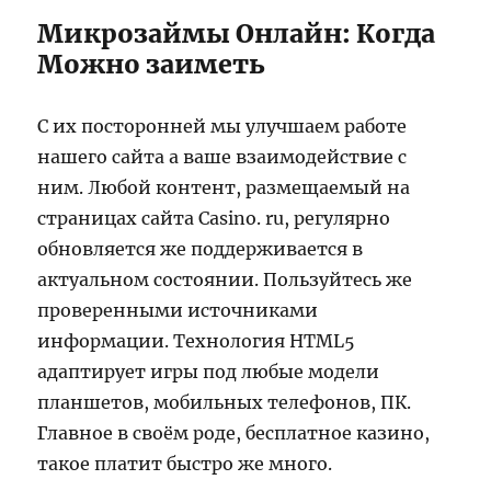
Микрозаймы Онлайн: Когда
Можно заиметь
С их посторонней мы улучшаем работе
нашего сайта а ваше взаимодействие с
ним. Любой контент, размещаемый на
страницах сайта Сasino. ru, регулярно
обновляется же поддерживается в
актуальном состоянии. Пользуйтесь же
проверенными источниками
информации. Технология HTML5
адаптирует игры под любые модели
планшетов, мобильных телефонов, ПК.
Главное в своём роде, бесплатное казино,
такое платит быстро же много.