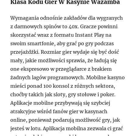
Klasa Kodu Gier W Kasynie Wazamba
Wymagania odnośnie zakładów dla wygranych
z darmowych spinów to 40x. Gracze powinni
skorzystać wraz z formatu Instant Play na
swoim smartfonie, aby grać po gry podczas
przejażdżki. Rozmiar gier wydaje się być dość
mały, jakie możliwości sprawia, że ładują się
one ekspresowo w przeglądarce z brakiem
żadnych lagów programowych. Mobilne kasyno
mieści ponad 100 konsol z różnych sektora,
choćby takich jak sloty, gry stołowe i poker.
Aplikacje mobilne przybywają się szybciej
atrakcyjne wśród fanów gier w kasynach
online, ponieważ podarują możliwość gry, jak
jesteś w lotu. Aplikacja mobilna zezwala ci grać