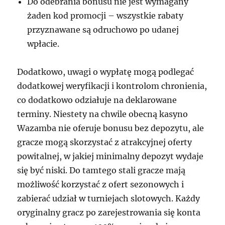
Do odebrania bonusu nie jest wymagany
żaden kod promocji – wszystkie rabaty
przyznawane są odruchowo po udanej
wpłacie.
Dodatkowo, uwagi o wypłatę mogą podlegać
dodatkowej weryfikacji i kontrolom chronienia,
co dodatkowo odziałuje na deklarowane
terminy. Niestety na chwile obecną kasyno
Wazamba nie oferuje bonusu bez depozytu, ale
gracze mogą skorzystać z atrakcyjnej oferty
powitalnej, w jakiej minimalny depozyt wydaje
się być niski. Do tamtego stali gracze mają
możliwość korzystać z ofert sezonowych i
zabierać udział w turniejach slotowych. Każdy
oryginalny gracz po zarejestrowania się konta