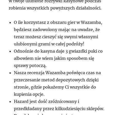
w twoje ulubione rozrywki kasynowe podczas
robienia wszystkich powyższych działalności.
O ile korzystasz z obszaru gier w Wazamba,
będziesz zadowolony mając na uwadze, że
teraz możesz cieszyć się swymi własnymi
ulubionymi grami w całej podróży!
Odnośnie do kasyna daje 3 gwiazdki puki co
albowiem nie wiem jakim sposobem się
sprawy potoczą.
Nasza recenzja Wazamba poświęca czas na
przeczesanie metod depozytowych dzięki
stronie, gdzie pokażemy Ci wszystkie do
kupienia opcje.
Hazard jest dość zróżnicowany i
przedkładany przez kilkudziesięciu sklepów.