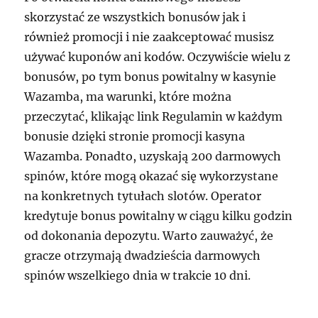
skorzystać ze wszystkich bonusów jak i
również promocji i nie zaakceptować musisz
używać kuponów ani kodów. Oczywiście wielu z
bonusów, po tym bonus powitalny w kasynie
Wazamba, ma warunki, które można
przeczytać, klikając link Regulamin w każdym
bonusie dzięki stronie promocji kasyna
Wazamba. Ponadto, uzyskają 200 darmowych
spinów, które mogą okazać się wykorzystane
na konkretnych tytułach slotów. Operator
kredytuje bonus powitalny w ciągu kilku godzin
od dokonania depozytu. Warto zauważyć, że
gracze otrzymają dwadzieścia darmowych
spinów wszelkiego dnia w trakcie 10 dni.