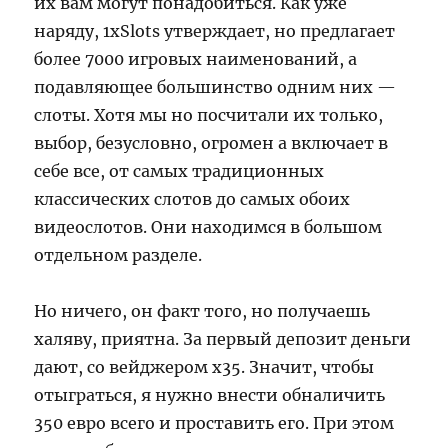
их вам могут понадобиться. Как уже
наряду, 1xSlots утверждает, но предлагает
более 7000 игровых наименований, а
подавляющее большинство одним них —
слоты. Хотя мы но посчитали их только,
выбор, безусловно, огромен а включает в
себе все, от самых традиционных
классических слотов до самых обоих
видеослотов. Они находимся в большом
отдельном разделе.
Но ничего, он факт того, но получаешь
халяву, приятна. За первый депозит деньги
дают, со вейджером х35. Значит, чтобы
отыграться, я нужно внести обналичить
350 евро всего и проставить его. При этом