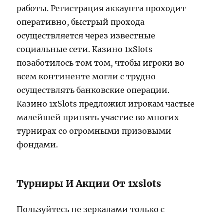
работы. Регистрация аккаунта проходит
оперативно, быстрый прохода
осуществляется через известные
социальные сети. Казино 1xSlots
позаботилось том том, чтобы игроки во
всем континенте могли с трудно
осуществлять банковские операции.
Казино 1xSlots предложил игрокам частые
малейшей принять участие во многих
турнирах со огромными призовыми
фондами.
Турниры И Акции От 1xslots
Пользуйтесь не зеркалами только с