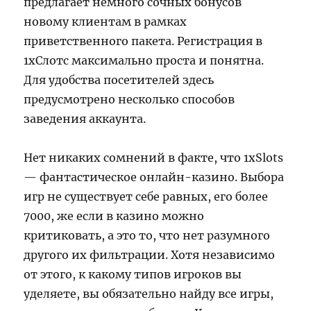
предлагает немного сочных бонусов
новому клиентам в рамках
приветственного пакета. Регистрация в
1хСлотс максимально проста и понятна.
Для удобства посетителей здесь
предусмотрено несколько способов
заведения аккаунта.
Нет никаких сомнений в факте, что 1xSlots
— фантастическое онлайн-казино. Выбора
игр не существует себе равных, его более
7000, же если в казино можно
критиковать, а это то, что нет разумного
другого их фильтрации. Хотя независимо
от этого, к какому типов игроков вы
уделяете, вы обязательно найду все игры,