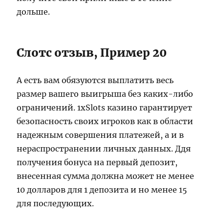
дольше.
Слотс отзыв, Пример 20
А есть вам обязуются выплатить весь
размер вашего выигрыша без каких-либо
ограничений. 1xSlots казино гарантирует
безопасность своих игроков как в области
надежным совершения платежей, а и в
нераспространении личных данных. Ддя
получения бонуса на первый депозит,
внесенная сумма должна может не менее
10 долларов для 1 депозита и но менее 15
для последующих.