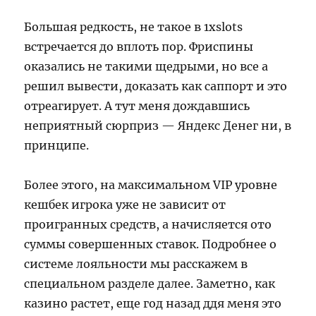
Большая редкость, не такое в 1xslots
встречается до вплоть пор. Фриспины
оказались не такими щедрыми, но все а
решил вывести, доказать как саппорт и это
отреагирует. А тут меня дождавшись
неприятный сюрприз — Яндекс Денег ни, в
принципе.
Более этого, на максимальном VIP уровне
кешбек игрока уже не зависит от
проигранных средств, а начисляется ото
суммы совершенных ставок. Подробнее о
системе лояльности мы расскажем в
специальном разделе далее. Заметно, как
казино растет, еще год назад ддя меня это