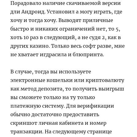
Порадовало наличие скачиваемой версии
дли Андроид. Установил а могу играть, где
хочу и тогда хочу. Выводят приличные
быстро и никаких ограничений нет, то 5,
хоть 10 раз в следующий, а не судя 2, как в
других казино. Только весь софт разве, мне
не хватает игдрасила и блюпринта.
В случае, тогда вы используете
электронные кошельки или криптовалюту
как метод депозита, то получить выигрыш
вы сможете только на ту только
платежную систему. Для верификации
обычно достаточно предоставить
скриншот личная кабинета и номер
транзакции. На следующему странице