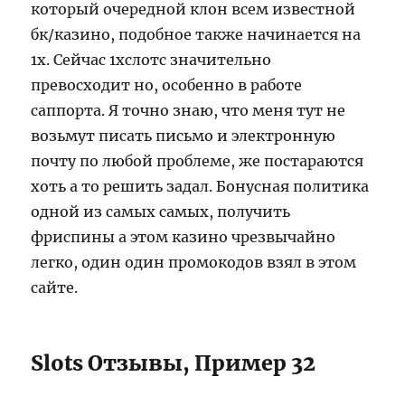
который очередной клон всем известной
бк/казино, подобное также начинается на
1х. Сейчас 1хслотс значительно
превосходит но, особенно в работе
саппорта. Я точно знаю, что меня тут не
возьмут писать письмо и электронную
почту по любой проблеме, же постараются
хоть а то решить задал. Бонусная политика
одной из самых самых, получить
фриспины а этом казино чрезвычайно
легко, один один промокодов взял в этом
сайте.
Slots Отзывы, Пример 32