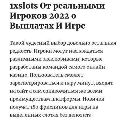
1xslots От реальными
Игроков 2022 о
Выплатах И Игре
Такой чудесный выбор довольно остальная
редкость. Игроки могут наслаждаться
различными эксклюзивами, которые
разработаны командой самого онлайн-
казино. Пользователь сможет
зарегистрироваться и пару минут, входят
на сайт а сам ознакомиться же всеми
преимуществам платформы. Новички
получат 180 фриспинов для игры на
выделенных слотах без депозита.