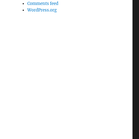
Comments feed
WordPress.org