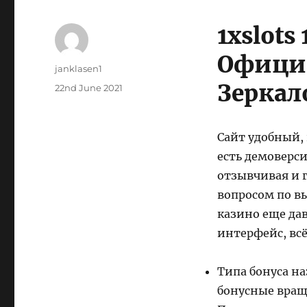
1xslots
Официа
Author
janklasen1
Зеркал
Posted
22nd June 2021
on
Сайт удобный, 
есть демоверси
отзывчивая и 
вопросом по вы
казино еще дав
интерфейс, вс
Типа бонуса н
бонусные вращ