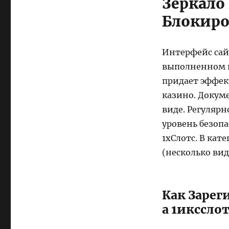
Зеркало
Блокир
Интерфейс сай
выполненном в
придает эффект
казино. Докум
виде. Регуляр
уровень безоп
1хСлотс. В ка
(несколько видо
Как Зарег
а 1иксслот