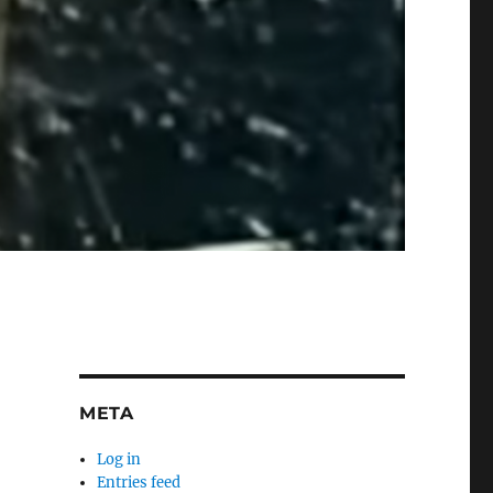
META
Log in
Entries feed