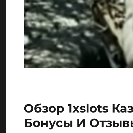
Обзор 1xslots Ка
Бонусы И Отзыв