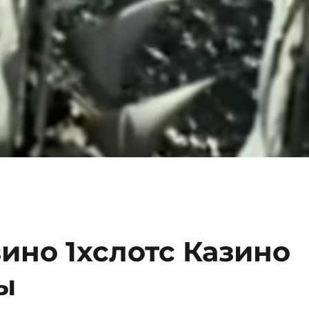
зино 1хслотс Казино
ы