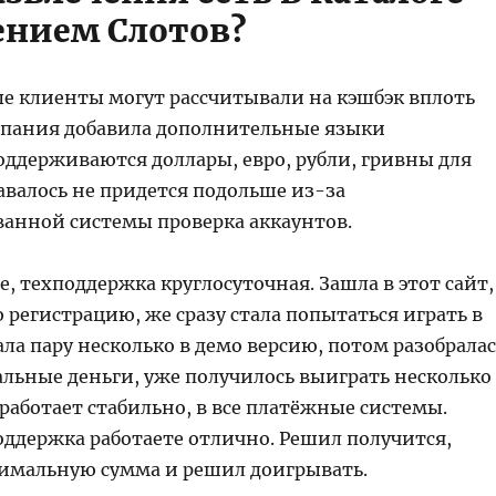
нием Слотов?
е клиенты могут рассчитывали на кэшбэк вплоть
мпания добавила дополнительные языки
оддерживаются доллары, евро, рубли, гривны для
авалось не придется подольше из-за
анной системы проверка аккаунтов.
е, техподдержка круглосуточная. Зашла в этот сайт,
регистрацию, же сразу стала попытаться играть в
ла пару несколько в демо версию, потом разобралас
альные деньги, уже получилось выиграть несколько
работает стабильно, в все платёжные системы.
оддержка работаете отлично. Решил получится,
мальную сумма и решил доигрывать.