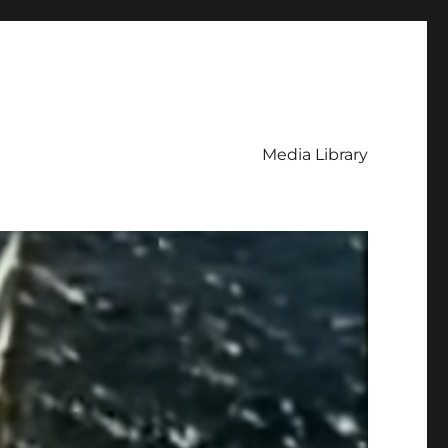
Media Library