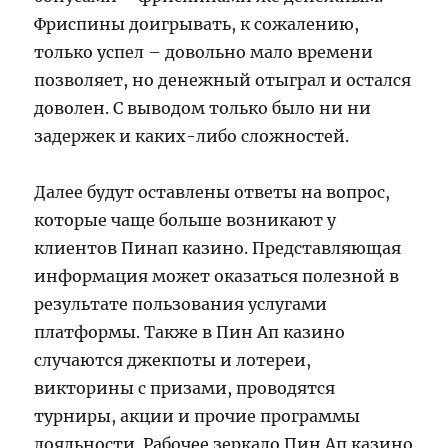
Фриспины доигрывать, к сожалению,
только успел – довольно мало времени
позволяет, но денежный отыграл и остался
доволен. С выводом только было ни ни
задержек и каких-либо сложностей.
Далее будут оставлены ответы на вопрос,
которые чаще больше возникают у
клиентов Пинап казино. Представляющая
информация может оказаться полезной в
результате пользования услугами
платформы. Также в Пин Ап казино
случаются джекпоты и лотереи,
викторины с призами, проводятся
турниры, акции и прочие программы
лояльности. Рабочее зеркало Пин Ап казино