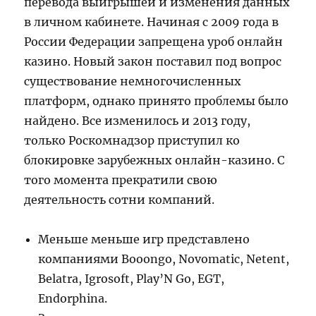
перевода выигрышей и изменения данных
в личном кабинете. Начиная с 2009 года в
России Федерации запрещена уроб онлайн
казино. Новый закон поставил под вопрос
существование немногочисленных
платформ, однако принято проблемы было
найдено. Все изменилось и 2013 году,
только Роскомнадзор приступил ко
блокировке зарубежных онлайн-казино. С
того момента прекратили свою
деятельность сотни компаний.
Меньше меньше игр представлено
компаниями Booongo, Novomatic, Netent,
Belatra, Igrosoft, Play’N Go, EGT,
Endorphina.