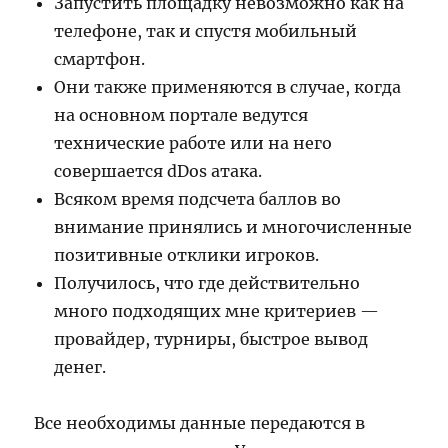
Запустить площадку невозможно как на
телефоне, так и спустя мобильный
смартфон.
Они также применяются в случае, когда
на основном портале ведутся
технические работе или на него
совершается dDos атака.
Всяком время подсчета баллов во
внимание принялись и многочисленные
позитивные отклики игроков.
Получилось, что где действительно
много подходящих мне критериев —
провайдер, турниры, быстрое вывод
денег.
Все необходимы данные передаются в