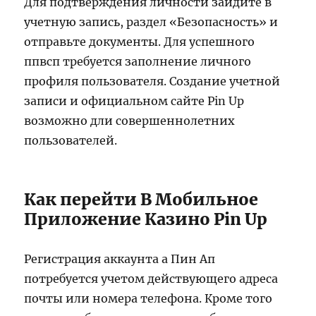
Для подтверждения личности зайдите в
учетную запись, раздел «Безопасность» и
отправьте документы. Для успешного
ппвсп требуется заполнение личного
профиля пользователя. Создание учетной
записи и официальном сайте Pin Up
возможно дли совершеннолетних
пользователей.
Как перейти В Мобильное
Приложение Казино Pin Up
Регистрация аккаунта а Пин Ап
потребуется учетом действующего адреса
почты или номера телефона. Кроме того