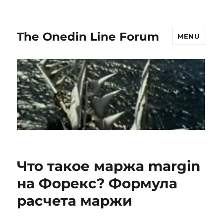
The Onedin Line Forum
MENU
Что такое маржа margin
на Форекс? Формула
расчета маржи