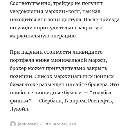
Соответственно, трейдер не получит
уведомления маржин-колл, так как
находится вне зоны доступа. После приезда
он увидит принудительно закрытую
маржинальную операцию.
При падении стоимости ликвидного
портфеля ниже минимальной маржи,
брокер может принудительно закрыть
позиции. Список маржинальных ценных
бумаг тоже размещен на сайте брокера. Это
наиболее ликвидные бумаги — “голубые
фишки” — Сбербанк, Газпром, Роснефть,
Лукойл.
Author
Posted
janklasen1
18th January 2021
on